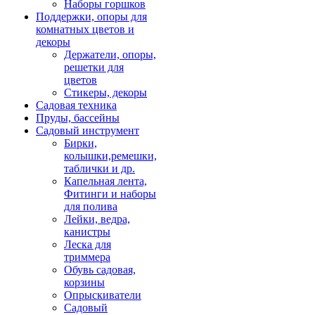
Наборы горшков
Поддержки, опоры для
комнатных цветов и
декоры
Держатели, опоры,
решетки для
цветов
Стикеры, декоры
Садовая техника
Пруды, бассейны
Садовый инструмент
Бирки,
колышки,ремешки,
таблички и др.
Капельная лента,
Фитинги и наборы
для полива
Лейки, ведра,
канистры
Леска для
триммера
Обувь садовая,
корзины
Опрыскиватели
Садовый