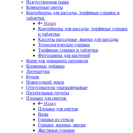
Искусственная трава
Комнатные цветы
Контейнеры для рассады, торфяные горшки и
таблетки
Назад
Контейнеры для рассады, торфяные горшки
и таблетки
Кассеты рассадные, ящики для рассады
Технологические горшки
Торфяные горшки и таблетки
Фитолампы для растений
Корм для домашних питомцев
Кормовые добавки
Литература
Купон
Новогодний декор
Отпугиватели ультразвуковые
Питательные грунты
Плошки для цветов
Назад
Плошки для цветов
Вазы
Горшки из стекла
Горшки, вазоны, миски
Жестяные горшки