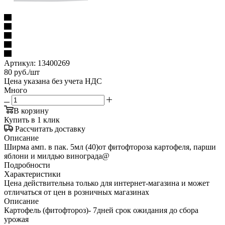
Артикул:
13400269
80
руб.
/шт
Цена указана без учета НДС
Много
В корзину
Купить в 1 клик
Рассчитать доставку
Описание
Ширма амп. в пак. 5мл (40)от фитофтороза картофеля, парши
яблони и милдью винограда@
Подробности
Характеристики
Цена действительна только для интернет-магазина и может
отличаться от цен в розничных магазинах
Описание
Картофель (фитофтороз)- 7дней срок ожидания до сбора
урожая