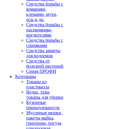
Средства борьбы с
комарами,
клещами, мухи,
осы и др.
Средства борьбы с
насекомыми-
вредителями
Средства борьбы с
сорняками
Средства защиты
для водоемов
Средства от
болезней растений
Серия ПРОФИ
Хозтовары
Товары из
пластмассы
Ведра, тазы,
товары для уборки
Кухонные
принадлежности
Мусорные мешки,
пакеты майка,
грипперы, посуда
одноразовая