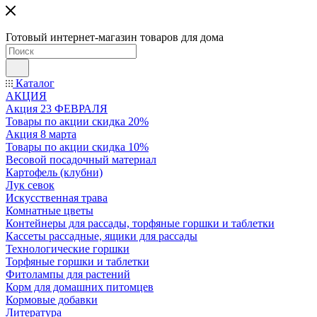
Готовый интернет-магазин товаров для дома
Каталог
АКЦИЯ
Акция 23 ФЕВРАЛЯ
Товары по акции скидка 20%
Акция 8 марта
Товары по акции скидка 10%
Весовой посадочный материал
Картофель (клубни)
Лук севок
Искусственная трава
Комнатные цветы
Контейнеры для рассады, торфяные горшки и таблетки
Кассеты рассадные, ящики для рассады
Технологические горшки
Торфяные горшки и таблетки
Фитолампы для растений
Корм для домашних питомцев
Кормовые добавки
Литература