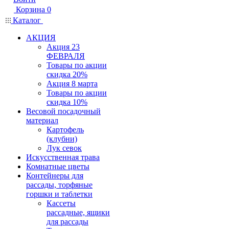
Корзина
0
Каталог
АКЦИЯ
Акция 23
ФЕВРАЛЯ
Товары по акции
скидка 20%
Акция 8 марта
Товары по акции
скидка 10%
Весовой посадочный
материал
Картофель
(клубни)
Лук севок
Искусственная трава
Комнатные цветы
Контейнеры для
рассады, торфяные
горшки и таблетки
Кассеты
рассадные, ящики
для рассады