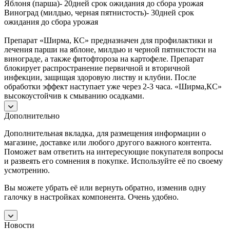
Яблоня (парша)- 20дней срок ожидания до сбора урожая
Виноград (милдью, черная пятнистость)- 30дней срок
ожидания до сбора урожая
Препарат «Ширма, КС» предназначен для профилактики и
лечения парши на яблоне, милдью и черной пятнистости на
винограде, а также фитофтороза на картофеле. Препарат
блокирует распространение первичной и вторичной
инфекции, защищая здоровую листву и клубни. После
обработки эффект наступает уже через 2-3 часа. «Ширма,КС»
высокоустойчив к смыванию осадками.
Дополнительно
Дополнительная вкладка, для размещения информации о
магазине, доставке или любого другого важного контента.
Поможет вам ответить на интересующие покупателя вопросы
и развеять его сомнения в покупке. Используйте её по своему
усмотрению.
Вы можете убрать её или вернуть обратно, изменив одну
галочку в настройках компонента. Очень удобно.
Новости