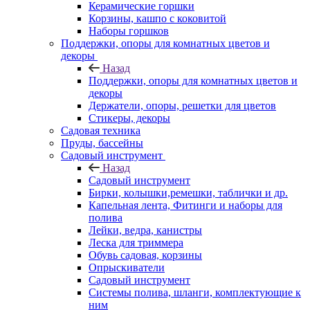
Керамические горшки
Корзины, кашпо с коковитой
Наборы горшков
Поддержки, опоры для комнатных цветов и
декоры
Назад
Поддержки, опоры для комнатных цветов и
декоры
Держатели, опоры, решетки для цветов
Стикеры, декоры
Садовая техника
Пруды, бассейны
Садовый инструмент
Назад
Садовый инструмент
Бирки, колышки,ремешки, таблички и др.
Капельная лента, Фитинги и наборы для
полива
Лейки, ведра, канистры
Леска для триммера
Обувь садовая, корзины
Опрыскиватели
Садовый инструмент
Системы полива, шланги, комплектующие к
ним