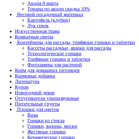
Акция 8 марта
Товары по акции скидка 10%
Весовой посадочный материал
Картофель (клубни)
Лук севок
Искусственная трава
Комнатные цветы
Контейнеры для рассады, торфяные горшки и таблетки
Кассеты рассадные, ящики для рассады
Технологические горшки
Торфяные горшки и таблетки
Фитолампы для растений
Корм для домашних питомцев
Кормовые добавки
Литература
Купон
Новогодний декор
Отпугиватели ультразвуковые
Питательные грунты
Плошки для цветов
Вазы
Горшки из стекла
Горшки, вазоны, миски
Жестяные горшки
Керамические горшки