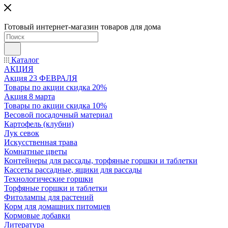
Готовый интернет-магазин товаров для дома
Каталог
АКЦИЯ
Акция 23 ФЕВРАЛЯ
Товары по акции скидка 20%
Акция 8 марта
Товары по акции скидка 10%
Весовой посадочный материал
Картофель (клубни)
Лук севок
Искусственная трава
Комнатные цветы
Контейнеры для рассады, торфяные горшки и таблетки
Кассеты рассадные, ящики для рассады
Технологические горшки
Торфяные горшки и таблетки
Фитолампы для растений
Корм для домашних питомцев
Кормовые добавки
Литература