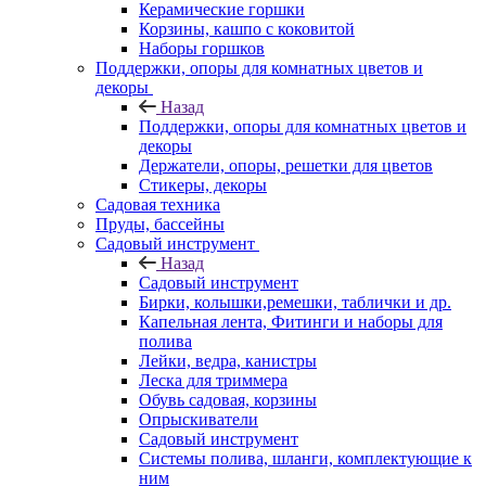
Керамические горшки
Корзины, кашпо с коковитой
Наборы горшков
Поддержки, опоры для комнатных цветов и
декоры
Назад
Поддержки, опоры для комнатных цветов и
декоры
Держатели, опоры, решетки для цветов
Стикеры, декоры
Садовая техника
Пруды, бассейны
Садовый инструмент
Назад
Садовый инструмент
Бирки, колышки,ремешки, таблички и др.
Капельная лента, Фитинги и наборы для
полива
Лейки, ведра, канистры
Леска для триммера
Обувь садовая, корзины
Опрыскиватели
Садовый инструмент
Системы полива, шланги, комплектующие к
ним