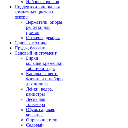
Наборы горшков
Поддержки, опоры для
комнатных цветов и
декоры
Держатели, опоры,
решетки для
цветов
Стикеры, декоры
Садовая техника
Пруды, бассейны
Садовый инструмент
Бирки,
колышки,ремешки,
таблички и др.
Капельная лента,
Фитинги и наборы
для полива
Лейки, ведра,
канистры
Леска для
триммера
Обувь садовая,
корзины
Опрыскиватели
Садовый