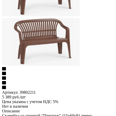
Артикул:
39802211
5 389
руб.
/шт
Цена указана с учетом НДС 5%
Нет в наличии
Описание
Скамейка со спинкой "Престиж" 115х60х81 темно-