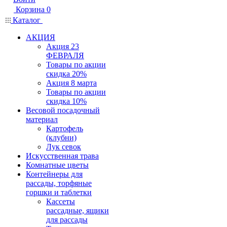
Корзина
0
Каталог
АКЦИЯ
Акция 23
ФЕВРАЛЯ
Товары по акции
скидка 20%
Акция 8 марта
Товары по акции
скидка 10%
Весовой посадочный
материал
Картофель
(клубни)
Лук севок
Искусственная трава
Комнатные цветы
Контейнеры для
рассады, торфяные
горшки и таблетки
Кассеты
рассадные, ящики
для рассады