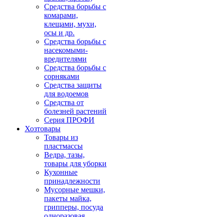
Средства борьбы с
комарами,
клещами, мухи,
осы и др.
Средства борьбы с
насекомыми-
вредителями
Средства борьбы с
сорняками
Средства защиты
для водоемов
Средства от
болезней растений
Серия ПРОФИ
Хозтовары
Товары из
пластмассы
Ведра, тазы,
товары для уборки
Кухонные
принадлежности
Мусорные мешки,
пакеты майка,
грипперы, посуда
одноразовая