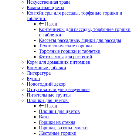
Искусственная трава
Комнатные цветы
Контейнеры для рассады, торфяные горшки и
таблетки
Назад
Контейнеры для рассады, торфяные горшки
и таблетки
Кассеты рассадные, ящики для рассады
Технологические горшки
Торфяные горшки и таблетки
Фитолампы для растений
Корм для домашних питомцев
Кормовые добавки
Литература
Купон
Новогодний декор
Отпугиватели ультразвуковые
Питательные грунты
Плошки для цветов
Назад
Плошки для цветов
Вазы
Горшки из стекла
Горшки, вазоны, миски
Жестяные горшки