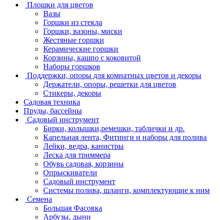
Плошки для цветов
Вазы
Горшки из стекла
Горшки, вазоны, миски
Жестяные горшки
Керамические горшки
Корзины, кашпо с коковитой
Наборы горшков
Поддержки, опоры для комнатных цветов и декоры
Держатели, опоры, решетки для цветов
Стикеры, декоры
Садовая техника
Пруды, бассейны
Садовый инструмент
Бирки, колышки,ремешки, таблички и др.
Капельная лента, Фитинги и наборы для полива
Лейки, ведра, канистры
Леска для триммера
Обувь садовая, корзины
Опрыскиватели
Садовый инструмент
Системы полива, шланги, комплектующие к ним
Семена
Большая Фасовка
Арбузы, дыни