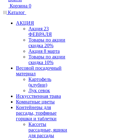
Корзина
0
Каталог
АКЦИЯ
Акция 23
ФЕВРАЛЯ
Товары по акции
скидка 20%
Акция 8 марта
Товары по акции
скидка 10%
Весовой посадочный
материал
Картофель
(клубни)
Лук севок
Искусственная трава
Комнатные цветы
Контейнеры для
рассады, торфяные
горшки и таблетки
Кассеты
рассадные, ящики
для рассады