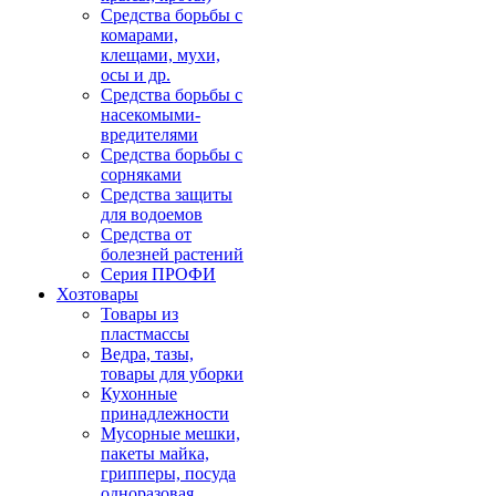
Средства борьбы с
комарами,
клещами, мухи,
осы и др.
Средства борьбы с
насекомыми-
вредителями
Средства борьбы с
сорняками
Средства защиты
для водоемов
Средства от
болезней растений
Серия ПРОФИ
Хозтовары
Товары из
пластмассы
Ведра, тазы,
товары для уборки
Кухонные
принадлежности
Мусорные мешки,
пакеты майка,
грипперы, посуда
одноразовая