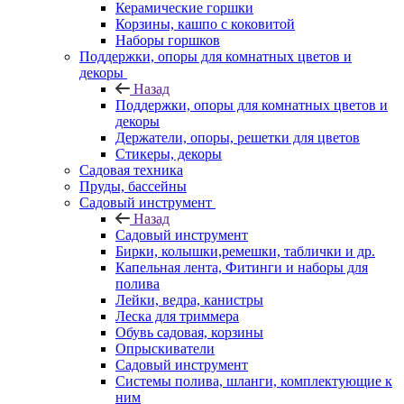
Керамические горшки
Корзины, кашпо с коковитой
Наборы горшков
Поддержки, опоры для комнатных цветов и
декоры
Назад
Поддержки, опоры для комнатных цветов и
декоры
Держатели, опоры, решетки для цветов
Стикеры, декоры
Садовая техника
Пруды, бассейны
Садовый инструмент
Назад
Садовый инструмент
Бирки, колышки,ремешки, таблички и др.
Капельная лента, Фитинги и наборы для
полива
Лейки, ведра, канистры
Леска для триммера
Обувь садовая, корзины
Опрыскиватели
Садовый инструмент
Системы полива, шланги, комплектующие к
ним