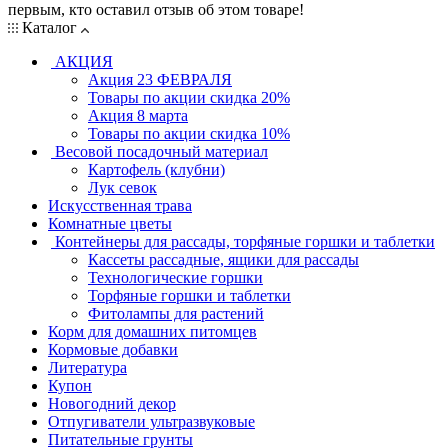
первым, кто оставил отзыв об этом товаре!
Каталог
АКЦИЯ
Акция 23 ФЕВРАЛЯ
Товары по акции скидка 20%
Акция 8 марта
Товары по акции скидка 10%
Весовой посадочный материал
Картофель (клубни)
Лук севок
Искусственная трава
Комнатные цветы
Контейнеры для рассады, торфяные горшки и таблетки
Кассеты рассадные, ящики для рассады
Технологические горшки
Торфяные горшки и таблетки
Фитолампы для растений
Корм для домашних питомцев
Кормовые добавки
Литература
Купон
Новогодний декор
Отпугиватели ультразвуковые
Питательные грунты