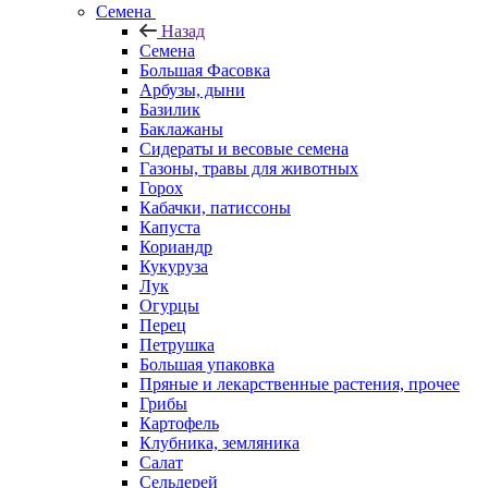
Семена
Назад
Семена
Большая Фасовка
Арбузы, дыни
Базилик
Баклажаны
Сидераты и весовые семена
Газоны, травы для животных
Горох
Кабачки, патиссоны
Капуста
Кориандр
Кукуруза
Лук
Огурцы
Перец
Петрушка
Большая упаковка
Пряные и лекарственные растения, прочее
Грибы
Картофель
Клубника, земляника
Салат
Сельдерей