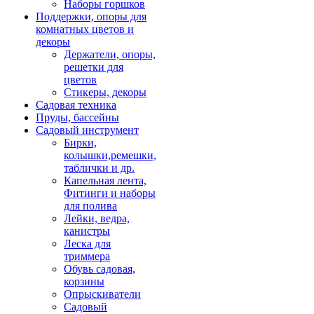
Наборы горшков
Поддержки, опоры для
комнатных цветов и
декоры
Держатели, опоры,
решетки для
цветов
Стикеры, декоры
Садовая техника
Пруды, бассейны
Садовый инструмент
Бирки,
колышки,ремешки,
таблички и др.
Капельная лента,
Фитинги и наборы
для полива
Лейки, ведра,
канистры
Леска для
триммера
Обувь садовая,
корзины
Опрыскиватели
Садовый