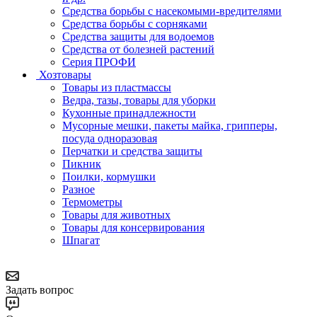
Средства борьбы с насекомыми-вредителями
Средства борьбы с сорняками
Средства защиты для водоемов
Средства от болезней растений
Серия ПРОФИ
Хозтовары
Товары из пластмассы
Ведра, тазы, товары для уборки
Кухонные принадлежности
Мусорные мешки, пакеты майка, грипперы,
посуда одноразовая
Перчатки и средства защиты
Пикник
Поилки, кормушки
Разное
Термометры
Товары для животных
Товары для консервирования
Шпагат
Задать вопрос