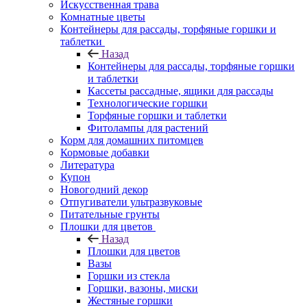
Искусственная трава
Комнатные цветы
Контейнеры для рассады, торфяные горшки и
таблетки
Назад
Контейнеры для рассады, торфяные горшки
и таблетки
Кассеты рассадные, ящики для рассады
Технологические горшки
Торфяные горшки и таблетки
Фитолампы для растений
Корм для домашних питомцев
Кормовые добавки
Литература
Купон
Новогодний декор
Отпугиватели ультразвуковые
Питательные грунты
Плошки для цветов
Назад
Плошки для цветов
Вазы
Горшки из стекла
Горшки, вазоны, миски
Жестяные горшки