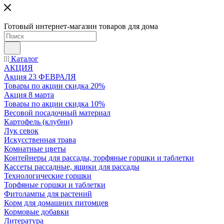
Готовый интернет-магазин товаров для дома
Каталог
АКЦИЯ
Акция 23 ФЕВРАЛЯ
Товары по акции скидка 20%
Акция 8 марта
Товары по акции скидка 10%
Весовой посадочный материал
Картофель (клубни)
Лук севок
Искусственная трава
Комнатные цветы
Контейнеры для рассады, торфяные горшки и таблетки
Кассеты рассадные, ящики для рассады
Технологические горшки
Торфяные горшки и таблетки
Фитолампы для растений
Корм для домашних питомцев
Кормовые добавки
Литература