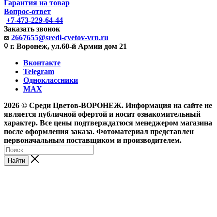
Гарантия на товар
Вопрос-ответ
+7-473-229-64-44
Заказать звонок
2667655@sredi-cvetov-vrn.ru
г. Воронеж, ул.60-й Армии дом 21
Вконтакте
Telegram
Одноклассники
MAX
2026 © Среди Цветов-ВОРОНЕЖ. Информация на сайте не
является публичной офертой и носит ознакомительный
характер. Все цены подтверждатюся менеджером магазина
после оформления заказа. Фотоматериал представлен
первоначальным поставщиком и производителем.
Найти