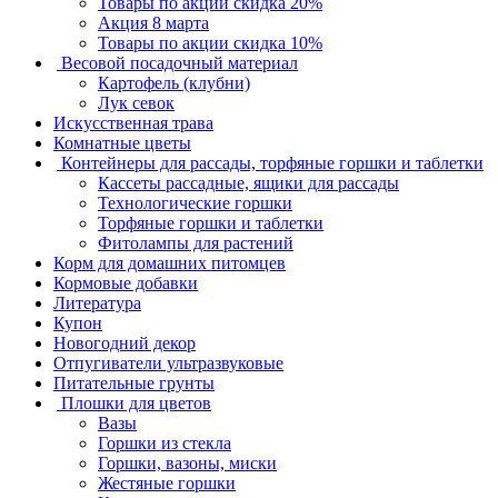
Товары по акции скидка 20%
Акция 8 марта
Товары по акции скидка 10%
Весовой посадочный материал
Картофель (клубни)
Лук севок
Искусственная трава
Комнатные цветы
Контейнеры для рассады, торфяные горшки и таблетки
Кассеты рассадные, ящики для рассады
Технологические горшки
Торфяные горшки и таблетки
Фитолампы для растений
Корм для домашних питомцев
Кормовые добавки
Литература
Купон
Новогодний декор
Отпугиватели ультразвуковые
Питательные грунты
Плошки для цветов
Вазы
Горшки из стекла
Горшки, вазоны, миски
Жестяные горшки