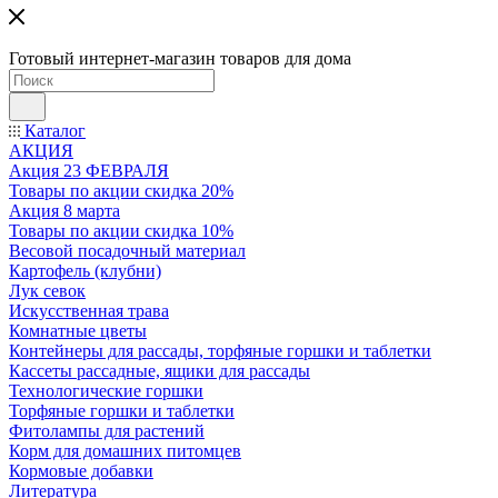
Готовый интернет-магазин товаров для дома
Каталог
АКЦИЯ
Акция 23 ФЕВРАЛЯ
Товары по акции скидка 20%
Акция 8 марта
Товары по акции скидка 10%
Весовой посадочный материал
Картофель (клубни)
Лук севок
Искусственная трава
Комнатные цветы
Контейнеры для рассады, торфяные горшки и таблетки
Кассеты рассадные, ящики для рассады
Технологические горшки
Торфяные горшки и таблетки
Фитолампы для растений
Корм для домашних питомцев
Кормовые добавки
Литература