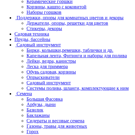
Керамические горшки
Корзины, кашпо с коковитой
Наборы горшков
Поддержки, опоры для комнатных цветов и декоры
Держатели, опоры, решетки для цветов
Стикеры, декоры
Садовая техника
Пруды, бассейны
Садовый инструмент
Бирки, колышки,ремешки, таблички и др.
Капельная лента, Фитинги и наборы для полива
Лейки, ведра, канистры
Леска для триммера
Обувь садовая, корзины
Опрыскиватели
Садовый инструмент
Системы полива, шланги, комплектующие к ним
Семена
Большая Фасовка
Арбузы, дыни
Базилик
Баклажаны
Сидераты и весовые семена
Газоны, травы для животных
Горох