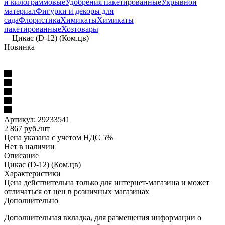
и килограммовые
Удобрения пакетированные
Укрывной
материал
Фигурки и декоры для
сада
Флористика
Химикаты
Химикаты
пакетированные
Хозтовары
—
Цикас (D-12) (Ком.цв)
Новинка
Артикул:
29233541
2 867
руб.
/шт
Цена указана с учетом НДС 5%
Нет в наличии
Описание
Цикас (D-12) (Ком.цв)
Характеристики
Цена действительна только для интернет-магазина и может
отличаться от цен в розничных магазинах
Дополнительно
Дополнительная вкладка, для размещения информации о