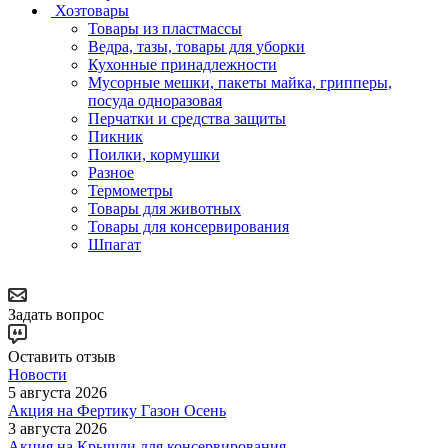
Хозтовары
Товары из пластмассы
Ведра, тазы, товары для уборки
Кухонные принадлежности
Мусорные мешки, пакеты майка, грипперы,
посуда одноразовая
Перчатки и средства защиты
Пикник
Поилки, кормушки
Разное
Термометры
Товары для животных
Товары для консервирования
Шпагат
Задать вопрос
Оставить отзыв
Новости
5 августа 2026
Акция на Фертику Газон Осень
3 августа 2026
Акция на Крышли для консервирования