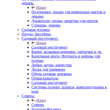
декоры
Назад
Поддержки, опоры для комнатных цветов и
декоры
Держатели, опоры, решетки для цветов
Стикеры, декоры
Садовая техника
Пруды, бассейны
Садовый инструмент
Назад
Садовый инструмент
Бирки, колышки,ремешки, таблички и др.
Капельная лента, Фитинги и наборы для
полива
Лейки, ведра, канистры
Леска для триммера
Обувь садовая, корзины
Опрыскиватели
Садовый инструмент
Системы полива, шланги, комплектующие к
ним
Семена
Назад
Семена
Большая Фасовка