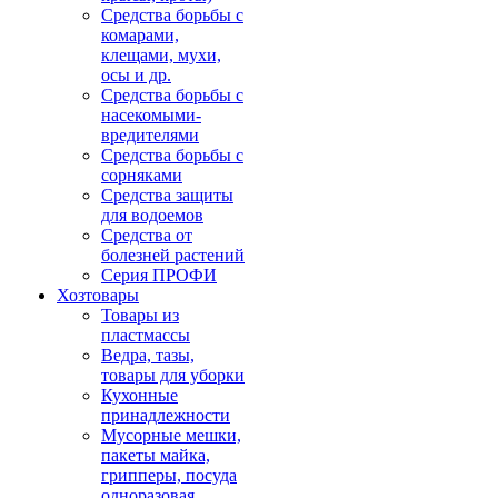
Средства борьбы с
комарами,
клещами, мухи,
осы и др.
Средства борьбы с
насекомыми-
вредителями
Средства борьбы с
сорняками
Средства защиты
для водоемов
Средства от
болезней растений
Серия ПРОФИ
Хозтовары
Товары из
пластмассы
Ведра, тазы,
товары для уборки
Кухонные
принадлежности
Мусорные мешки,
пакеты майка,
грипперы, посуда
одноразовая