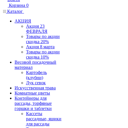
Корзина
0
Каталог
АКЦИЯ
Акция 23
ФЕВРАЛЯ
Товары по акции
скидка 20%
Акция 8 марта
Товары по акции
скидка 10%
Весовой посадочный
материал
Картофель
(клубни)
Лук севок
Искусственная трава
Комнатные цветы
Контейнеры для
рассады, торфяные
горшки и таблетки
Кассеты
рассадные, ящики
для рассады