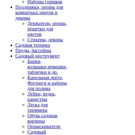
Наборы горшков
Поддержки, опоры для
комнатных цветов и
декоры
Держатели, опоры,
решетки для
цветов
Стикеры, декоры
Садовая техника
Пруды, бассейны
Садовый инструмент
Бирки,
колышки,ремешки,
таблички и др.
Капельная лента,
Фитинги и наборы
для полива
Лейки, ведра,
канистры
Леска для
триммера
Обувь садовая,
корзины
Опрыскиватели
Садовый