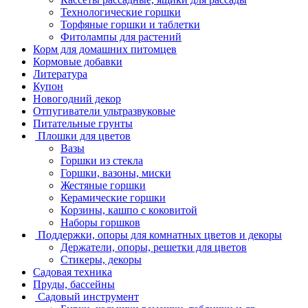
Технологические горшки
Торфяные горшки и таблетки
Фитолампы для растений
Корм для домашних питомцев
Кормовые добавки
Литература
Купон
Новогодний декор
Отпугиватели ультразвуковые
Питательные грунты
Плошки для цветов
Вазы
Горшки из стекла
Горшки, вазоны, миски
Жестяные горшки
Керамические горшки
Корзины, кашпо с коковитой
Наборы горшков
Поддержки, опоры для комнатных цветов и декоры
Держатели, опоры, решетки для цветов
Стикеры, декоры
Садовая техника
Пруды, бассейны
Садовый инструмент