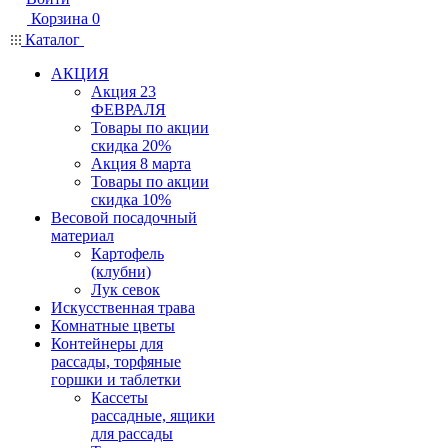
Корзина
0
Каталог
АКЦИЯ
Акция 23
ФЕВРАЛЯ
Товары по акции
скидка 20%
Акция 8 марта
Товары по акции
скидка 10%
Весовой посадочный
материал
Картофель
(клубни)
Лук севок
Искусственная трава
Комнатные цветы
Контейнеры для
рассады, торфяные
горшки и таблетки
Кассеты
рассадные, ящики
для рассады