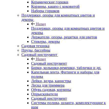
Керамические горшки
Корзины, кашпо с коковитой
Наборы горшков
Поддержки, опоры для комнатных цветов и
декоры
Назад
Поддержки, опоры для комнатных цветов и
декоры
Держатели, опоры, решетки для цветов
Стикеры, декоры
Садовая техника
Пруды, бассейны
Садовый инструмент
Назад
Садовый инструмент
Бирки, колышки,ремешки, таблички и др.
Капельная лента, Фитинги и наборы для
полива
Лейки, ведра, канистры
Леска для триммера
Обувь садовая, корзины
Опрыскиватели
Садовый инструмент
Системы полива, шланги, комплектующие к
ним