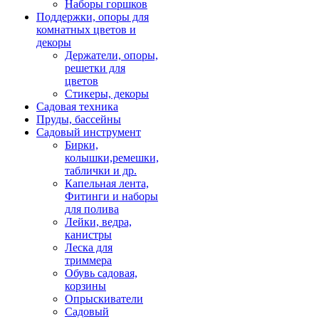
Наборы горшков
Поддержки, опоры для
комнатных цветов и
декоры
Держатели, опоры,
решетки для
цветов
Стикеры, декоры
Садовая техника
Пруды, бассейны
Садовый инструмент
Бирки,
колышки,ремешки,
таблички и др.
Капельная лента,
Фитинги и наборы
для полива
Лейки, ведра,
канистры
Леска для
триммера
Обувь садовая,
корзины
Опрыскиватели
Садовый