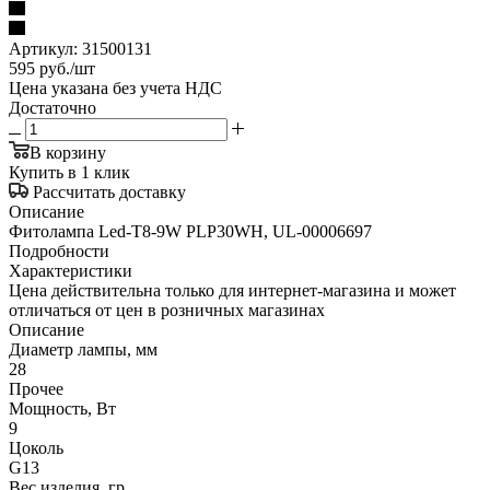
Артикул:
31500131
595
руб.
/шт
Цена указана без учета НДС
Достаточно
В корзину
Купить в 1 клик
Рассчитать доставку
Описание
Фитолампа Led-Т8-9W PLP30WH, UL-00006697
Подробности
Характеристики
Цена действительна только для интернет-магазина и может
отличаться от цен в розничных магазинах
Описание
Диаметр лампы, мм
28
Прочее
Мощность, Вт
9
Цоколь
G13
Вес изделия, гр.