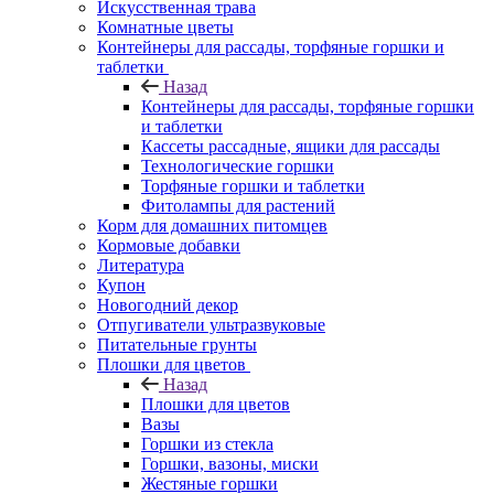
Искусственная трава
Комнатные цветы
Контейнеры для рассады, торфяные горшки и
таблетки
Назад
Контейнеры для рассады, торфяные горшки
и таблетки
Кассеты рассадные, ящики для рассады
Технологические горшки
Торфяные горшки и таблетки
Фитолампы для растений
Корм для домашних питомцев
Кормовые добавки
Литература
Купон
Новогодний декор
Отпугиватели ультразвуковые
Питательные грунты
Плошки для цветов
Назад
Плошки для цветов
Вазы
Горшки из стекла
Горшки, вазоны, миски
Жестяные горшки