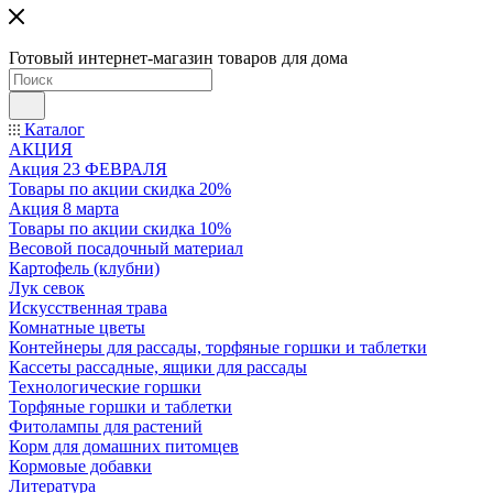
Готовый интернет-магазин товаров для дома
Каталог
АКЦИЯ
Акция 23 ФЕВРАЛЯ
Товары по акции скидка 20%
Акция 8 марта
Товары по акции скидка 10%
Весовой посадочный материал
Картофель (клубни)
Лук севок
Искусственная трава
Комнатные цветы
Контейнеры для рассады, торфяные горшки и таблетки
Кассеты рассадные, ящики для рассады
Технологические горшки
Торфяные горшки и таблетки
Фитолампы для растений
Корм для домашних питомцев
Кормовые добавки
Литература