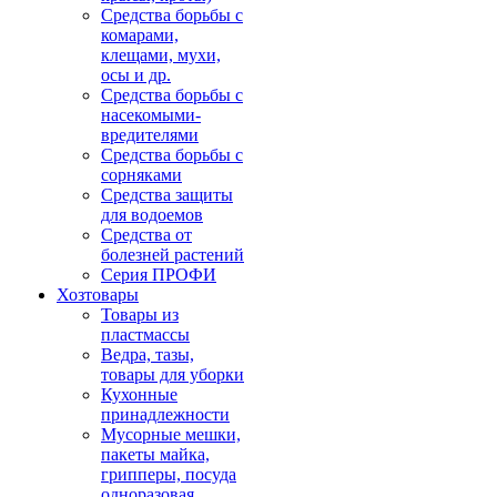
Средства борьбы с
комарами,
клещами, мухи,
осы и др.
Средства борьбы с
насекомыми-
вредителями
Средства борьбы с
сорняками
Средства защиты
для водоемов
Средства от
болезней растений
Серия ПРОФИ
Хозтовары
Товары из
пластмассы
Ведра, тазы,
товары для уборки
Кухонные
принадлежности
Мусорные мешки,
пакеты майка,
грипперы, посуда
одноразовая