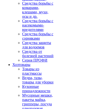
Средства борьбы с
комарами,
клещами, мухи,
осы и др.
Средства борьбы с
насекомыми-
вредителями
Средства борьбы с
сорняками
Средства защиты
для водоемов
Средства от
болезней растений
Серия ПРОФИ
Хозтовары
Товары из
пластмассы
Ведра, тазы,
товары для уборки
Кухонные
принадлежности
Мусорные мешки,
пакеты майка,
грипперы, посуда
одноразовая