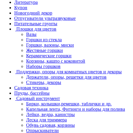
Литература
Купон
Новогодний декор
Отпугиватели ультразвуковые
Питательные грунты
Плошки для цветов
Вазы
Горшки из стекла
Горшки, вазоны, миски
Жестяные горшки
Керамические горшки
Корзины, кашпо с коковитой
Наборы горшков
Поддержки, опоры для комнатных цветов и декоры
Держатели, опоры, решетки для цветов
Стикеры, декоры
Садовая техника
Пруды, бассейны
Садовый инструмент
Бирки, колышки,ремешки, таблички и др.
Капельная лента, Фитинги и наборы для полива
Лейки, ведра, канистры
Леска для триммера
Обувь садовая, корзины
Опрыскиватели