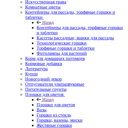
Искусственная трава
Комнатные цветы
Контейнеры для рассады, торфяные горшки и
таблетки
Назад
Контейнеры для рассады, торфяные горшки
и таблетки
Кассеты рассадные, ящики для рассады
Технологические горшки
Торфяные горшки и таблетки
Фитолампы для растений
Корм для домашних питомцев
Кормовые добавки
Литература
Купон
Новогодний декор
Отпугиватели ультразвуковые
Питательные грунты
Плошки для цветов
Назад
Плошки для цветов
Вазы
Горшки из стекла
Горшки, вазоны, миски
Жестяные горшки