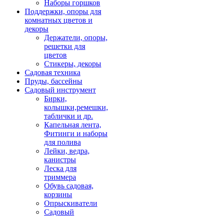
Наборы горшков
Поддержки, опоры для
комнатных цветов и
декоры
Держатели, опоры,
решетки для
цветов
Стикеры, декоры
Садовая техника
Пруды, бассейны
Садовый инструмент
Бирки,
колышки,ремешки,
таблички и др.
Капельная лента,
Фитинги и наборы
для полива
Лейки, ведра,
канистры
Леска для
триммера
Обувь садовая,
корзины
Опрыскиватели
Садовый