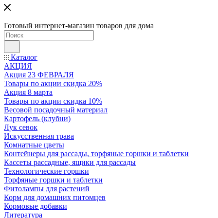
Готовый интернет-магазин товаров для дома
Каталог
АКЦИЯ
Акция 23 ФЕВРАЛЯ
Товары по акции скидка 20%
Акция 8 марта
Товары по акции скидка 10%
Весовой посадочный материал
Картофель (клубни)
Лук севок
Искусственная трава
Комнатные цветы
Контейнеры для рассады, торфяные горшки и таблетки
Кассеты рассадные, ящики для рассады
Технологические горшки
Торфяные горшки и таблетки
Фитолампы для растений
Корм для домашних питомцев
Кормовые добавки
Литература