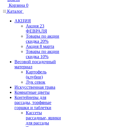
Корзина
0
Каталог
АКЦИЯ
Акция 23
ФЕВРАЛЯ
Товары по акции
скидка 20%
Акция 8 марта
Товары по акции
скидка 10%
Весовой посадочный
материал
Картофель
(клубни)
Лук севок
Искусственная трава
Комнатные цветы
Контейнеры для
рассады, торфяные
горшки и таблетки
Кассеты
рассадные, ящики
для рассады