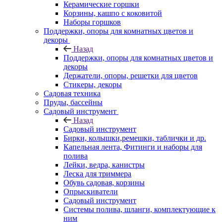
Керамические горшки
Корзины, кашпо с коковитой
Наборы горшков
Поддержки, опоры для комнатных цветов и
декоры
Назад
Поддержки, опоры для комнатных цветов и
декоры
Держатели, опоры, решетки для цветов
Стикеры, декоры
Садовая техника
Пруды, бассейны
Садовый инструмент
Назад
Садовый инструмент
Бирки, колышки,ремешки, таблички и др.
Капельная лента, Фитинги и наборы для
полива
Лейки, ведра, канистры
Леска для триммера
Обувь садовая, корзины
Опрыскиватели
Садовый инструмент
Системы полива, шланги, комплектующие к
ним