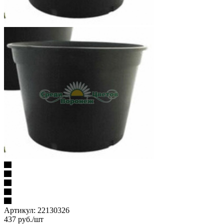
Артикул:
22130326
437
руб.
/шт