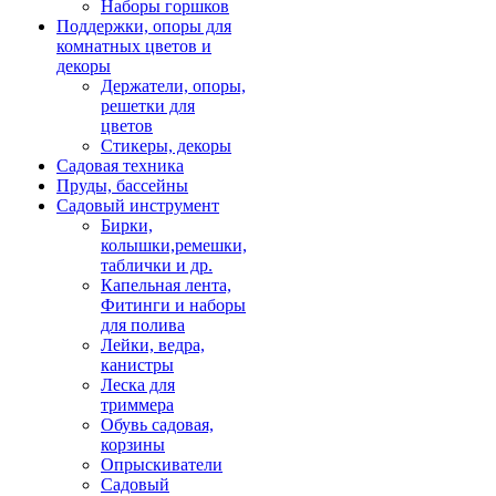
Наборы горшков
Поддержки, опоры для
комнатных цветов и
декоры
Держатели, опоры,
решетки для
цветов
Стикеры, декоры
Садовая техника
Пруды, бассейны
Садовый инструмент
Бирки,
колышки,ремешки,
таблички и др.
Капельная лента,
Фитинги и наборы
для полива
Лейки, ведра,
канистры
Леска для
триммера
Обувь садовая,
корзины
Опрыскиватели
Садовый