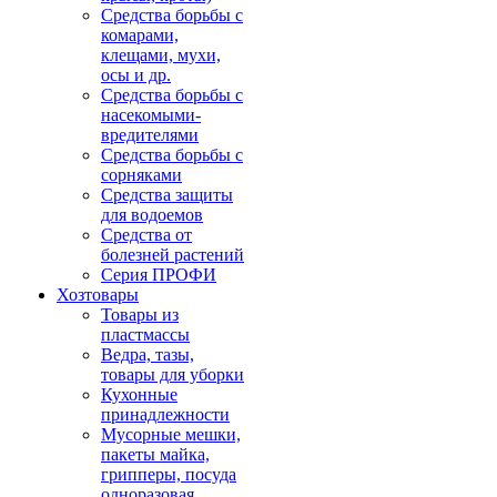
Средства борьбы с
комарами,
клещами, мухи,
осы и др.
Средства борьбы с
насекомыми-
вредителями
Средства борьбы с
сорняками
Средства защиты
для водоемов
Средства от
болезней растений
Серия ПРОФИ
Хозтовары
Товары из
пластмассы
Ведра, тазы,
товары для уборки
Кухонные
принадлежности
Мусорные мешки,
пакеты майка,
грипперы, посуда
одноразовая