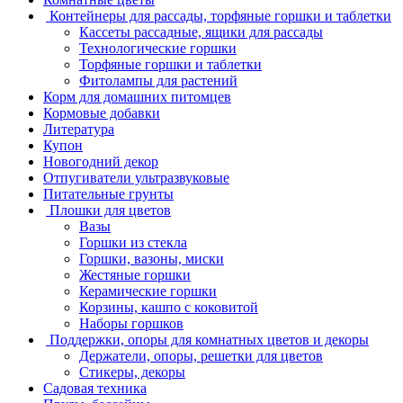
Контейнеры для рассады, торфяные горшки и таблетки
Кассеты рассадные, ящики для рассады
Технологические горшки
Торфяные горшки и таблетки
Фитолампы для растений
Корм для домашних питомцев
Кормовые добавки
Литература
Купон
Новогодний декор
Отпугиватели ультразвуковые
Питательные грунты
Плошки для цветов
Вазы
Горшки из стекла
Горшки, вазоны, миски
Жестяные горшки
Керамические горшки
Корзины, кашпо с коковитой
Наборы горшков
Поддержки, опоры для комнатных цветов и декоры
Держатели, опоры, решетки для цветов
Стикеры, декоры
Садовая техника