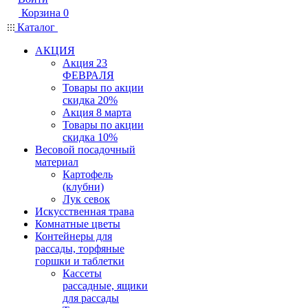
Корзина
0
Каталог
АКЦИЯ
Акция 23
ФЕВРАЛЯ
Товары по акции
скидка 20%
Акция 8 марта
Товары по акции
скидка 10%
Весовой посадочный
материал
Картофель
(клубни)
Лук севок
Искусственная трава
Комнатные цветы
Контейнеры для
рассады, торфяные
горшки и таблетки
Кассеты
рассадные, ящики
для рассады