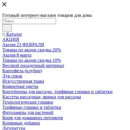
Готовый интернет-магазин товаров для дома
Каталог
АКЦИЯ
Акция 23 ФЕВРАЛЯ
Товары по акции скидка 20%
Акция 8 марта
Товары по акции скидка 10%
Весовой посадочный материал
Картофель (клубни)
Лук севок
Искусственная трава
Комнатные цветы
Контейнеры для рассады, торфяные горшки и таблетки
Кассеты рассадные, ящики для рассады
Технологические горшки
Торфяные горшки и таблетки
Фитолампы для растений
Корм для домашних питомцев
Кормовые добавки
Литература