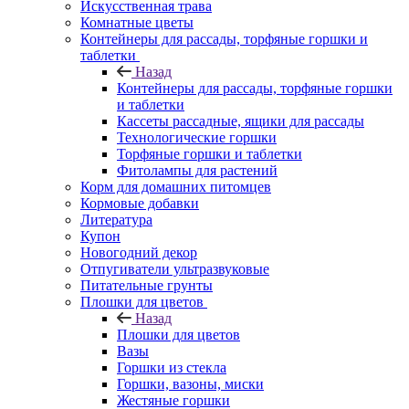
Искусственная трава
Комнатные цветы
Контейнеры для рассады, торфяные горшки и
таблетки
Назад
Контейнеры для рассады, торфяные горшки
и таблетки
Кассеты рассадные, ящики для рассады
Технологические горшки
Торфяные горшки и таблетки
Фитолампы для растений
Корм для домашних питомцев
Кормовые добавки
Литература
Купон
Новогодний декор
Отпугиватели ультразвуковые
Питательные грунты
Плошки для цветов
Назад
Плошки для цветов
Вазы
Горшки из стекла
Горшки, вазоны, миски
Жестяные горшки