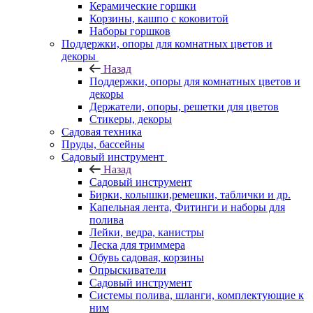
Керамические горшки
Корзины, кашпо с коковитой
Наборы горшков
Поддержки, опоры для комнатных цветов и
декоры
Назад
Поддержки, опоры для комнатных цветов и
декоры
Держатели, опоры, решетки для цветов
Стикеры, декоры
Садовая техника
Пруды, бассейны
Садовый инструмент
Назад
Садовый инструмент
Бирки, колышки,ремешки, таблички и др.
Капельная лента, Фитинги и наборы для
полива
Лейки, ведра, канистры
Леска для триммера
Обувь садовая, корзины
Опрыскиватели
Садовый инструмент
Системы полива, шланги, комплектующие к
ним