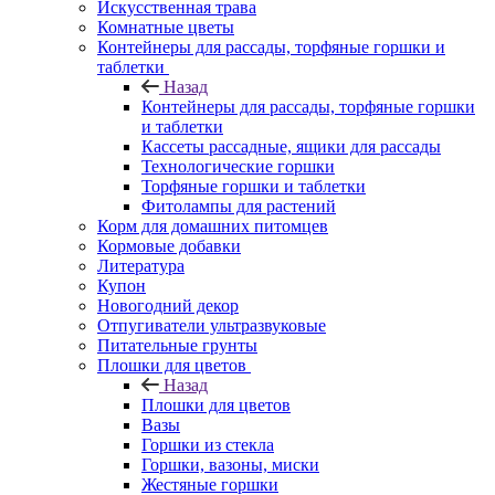
Искусственная трава
Комнатные цветы
Контейнеры для рассады, торфяные горшки и
таблетки
Назад
Контейнеры для рассады, торфяные горшки
и таблетки
Кассеты рассадные, ящики для рассады
Технологические горшки
Торфяные горшки и таблетки
Фитолампы для растений
Корм для домашних питомцев
Кормовые добавки
Литература
Купон
Новогодний декор
Отпугиватели ультразвуковые
Питательные грунты
Плошки для цветов
Назад
Плошки для цветов
Вазы
Горшки из стекла
Горшки, вазоны, миски
Жестяные горшки