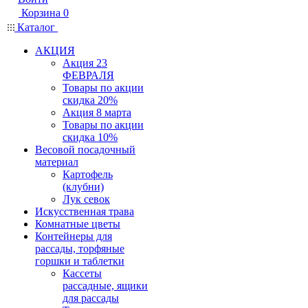
Корзина
0
Каталог
АКЦИЯ
Акция 23
ФЕВРАЛЯ
Товары по акции
скидка 20%
Акция 8 марта
Товары по акции
скидка 10%
Весовой посадочный
материал
Картофель
(клубни)
Лук севок
Искусственная трава
Комнатные цветы
Контейнеры для
рассады, торфяные
горшки и таблетки
Кассеты
рассадные, ящики
для рассады