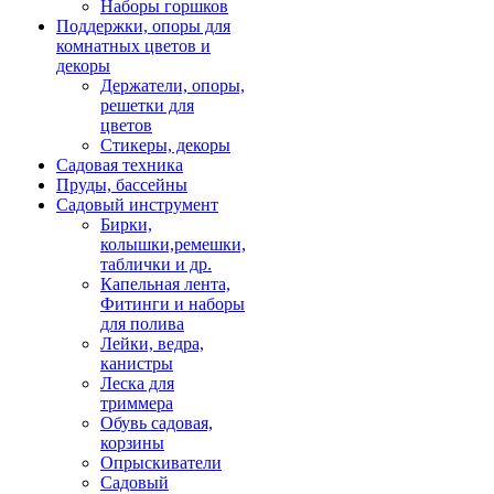
Наборы горшков
Поддержки, опоры для
комнатных цветов и
декоры
Держатели, опоры,
решетки для
цветов
Стикеры, декоры
Садовая техника
Пруды, бассейны
Садовый инструмент
Бирки,
колышки,ремешки,
таблички и др.
Капельная лента,
Фитинги и наборы
для полива
Лейки, ведра,
канистры
Леска для
триммера
Обувь садовая,
корзины
Опрыскиватели
Садовый