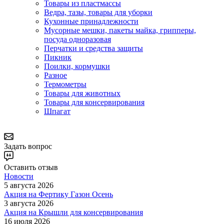
Товары из пластмассы
Ведра, тазы, товары для уборки
Кухонные принадлежности
Мусорные мешки, пакеты майка, грипперы,
посуда одноразовая
Перчатки и средства защиты
Пикник
Поилки, кормушки
Разное
Термометры
Товары для животных
Товары для консервирования
Шпагат
Задать вопрос
Оставить отзыв
Новости
5 августа 2026
Акция на Фертику Газон Осень
3 августа 2026
Акция на Крышли для консервирования
16 июля 2026