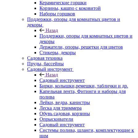
Керамические горшки
Корзины, кашпо с коковитой
Наборы горшков
Поддержки, опоры для комнатных цветов и
декоры
Назад
Поддержки, опоры для комнатных цветов и
декоры
Держатели, опоры, решетки для цветов
Стикеры, декоры
Садовая техника
Пруды, бассейны
Садовый инструмент
Назад
Садовый инструмент
Бирки, колышки,ремешки, таблички и др.
Капельная лента, Фитинги и наборы для
полива
Лейки, ведра, канистры
Леска для триммера
Обувь садовая, корзины
Опрыскиватели
Садовый инструмент
Системы полива, шланги, комплектующие к
ним