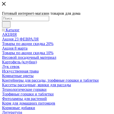
Готовый интернет-магазин товаров для дома
Каталог
АКЦИЯ
Акция 23 ФЕВРАЛЯ
Товары по акции скидка 20%
Акция 8 марта
Товары по акции скидка 10%
Весовой посадочный материал
Картофель (клубни)
Лук севок
Искусственная трава
Комнатные цветы
Контейнеры для рассады, торфяные горшки и таблетки
Кассеты рассадные, ящики для рассады
Технологические горшки
Торфяные горшки и таблетки
Фитолампы для растений
Корм для домашних питомцев
Кормовые добавки
Литература