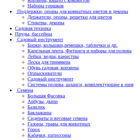
Корзины, кашпо с коковитой
Наборы горшков
Поддержки, опоры для комнатных цветов и декоры
Держатели, опоры, решетки для цветов
Стикеры, декоры
Садовая техника
Пруды, бассейны
Садовый инструмент
Бирки, колышки,ремешки, таблички и др.
Капельная лента, Фитинги и наборы для полива
Лейки, ведра, канистры
Леска для триммера
Обувь садовая, корзины
Опрыскиватели
Садовый инструмент
Системы полива, шланги, комплектующие к ним
Семена
Большая Фасовка
Арбузы, дыни
Базилик
Баклажаны
Сидераты и весовые семена
Газоны, травы для животных
Горох
Кабачки, патиссоны