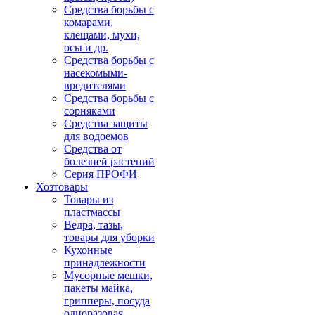
Средства борьбы с
комарами,
клещами, мухи,
осы и др.
Средства борьбы с
насекомыми-
вредителями
Средства борьбы с
сорняками
Средства защиты
для водоемов
Средства от
болезней растений
Серия ПРОФИ
Хозтовары
Товары из
пластмассы
Ведра, тазы,
товары для уборки
Кухонные
принадлежности
Мусорные мешки,
пакеты майка,
грипперы, посуда
одноразовая