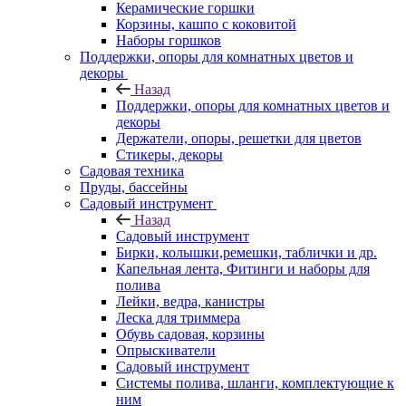
Керамические горшки
Корзины, кашпо с коковитой
Наборы горшков
Поддержки, опоры для комнатных цветов и
декоры
Назад
Поддержки, опоры для комнатных цветов и
декоры
Держатели, опоры, решетки для цветов
Стикеры, декоры
Садовая техника
Пруды, бассейны
Садовый инструмент
Назад
Садовый инструмент
Бирки, колышки,ремешки, таблички и др.
Капельная лента, Фитинги и наборы для
полива
Лейки, ведра, канистры
Леска для триммера
Обувь садовая, корзины
Опрыскиватели
Садовый инструмент
Системы полива, шланги, комплектующие к
ним