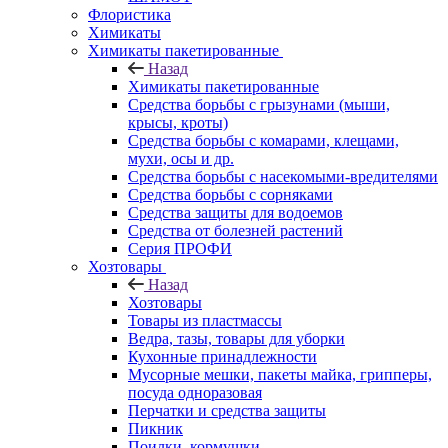
Флористика
Химикаты
Химикаты пакетированные
Назад
Химикаты пакетированные
Средства борьбы с грызунами (мыши,
крысы, кроты)
Средства борьбы с комарами, клещами,
мухи, осы и др.
Средства борьбы с насекомыми-вредителями
Средства борьбы с сорняками
Средства защиты для водоемов
Средства от болезней растений
Серия ПРОФИ
Хозтовары
Назад
Хозтовары
Товары из пластмассы
Ведра, тазы, товары для уборки
Кухонные принадлежности
Мусорные мешки, пакеты майка, грипперы,
посуда одноразовая
Перчатки и средства защиты
Пикник
Поилки, кормушки