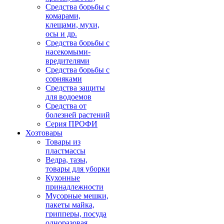
Средства борьбы с
комарами,
клещами, мухи,
осы и др.
Средства борьбы с
насекомыми-
вредителями
Средства борьбы с
сорняками
Средства защиты
для водоемов
Средства от
болезней растений
Серия ПРОФИ
Хозтовары
Товары из
пластмассы
Ведра, тазы,
товары для уборки
Кухонные
принадлежности
Мусорные мешки,
пакеты майка,
грипперы, посуда
одноразовая