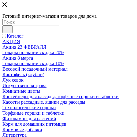
Готовый интернет-магазин товаров для дома
Каталог
АКЦИЯ
Акция 23 ФЕВРАЛЯ
Товары по акции скидка 20%
Акция 8 марта
Товары по акции скидка 10%
Весовой посадочный материал
Картофель (клубни)
Лук севок
Искусственная трава
Комнатные цветы
Контейнеры для рассады, торфяные горшки и таблетки
Кассеты рассадные, ящики для рассады
Технологические горшки
Торфяные горшки и таблетки
Фитолампы для растений
Корм для домашних питомцев
Кормовые добавки
Литература