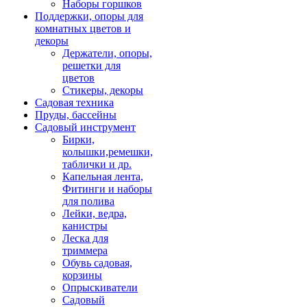
Наборы горшков
Поддержки, опоры для
комнатных цветов и
декоры
Держатели, опоры,
решетки для
цветов
Стикеры, декоры
Садовая техника
Пруды, бассейны
Садовый инструмент
Бирки,
колышки,ремешки,
таблички и др.
Капельная лента,
Фитинги и наборы
для полива
Лейки, ведра,
канистры
Леска для
триммера
Обувь садовая,
корзины
Опрыскиватели
Садовый