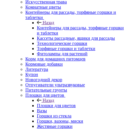
Искусственная трава
Комнатные цветы
Контейнеры для рассады, торфяные горшки и
таблетки
Назад
Контейнеры для рассады, торфяные горшки
и таблетки
Кассеты рассадные, ящики для рассады
Технологические горшки
Торфяные горшки и таблетки
Фитолампы для растений
Корм для домашних питомцев
Кормовые добавки
Литература
Купон
Новогодний декор
Отпугиватели ультразвуковые
Питательные грунты
Плошки для цветов
Назад
Плошки для цветов
Вазы
Горшки из стекла
Горшки, вазоны, миски
Жестяные горшки