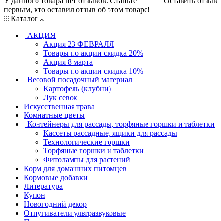
У данного товара нет отзывов. Станьте
Оставить отзыв
первым, кто оставил отзыв об этом товаре!
Каталог
АКЦИЯ
Акция 23 ФЕВРАЛЯ
Товары по акции скидка 20%
Акция 8 марта
Товары по акции скидка 10%
Весовой посадочный материал
Картофель (клубни)
Лук севок
Искусственная трава
Комнатные цветы
Контейнеры для рассады, торфяные горшки и таблетки
Кассеты рассадные, ящики для рассады
Технологические горшки
Торфяные горшки и таблетки
Фитолампы для растений
Корм для домашних питомцев
Кормовые добавки
Литература
Купон
Новогодний декор
Отпугиватели ультразвуковые