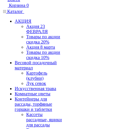
Корзина
0
Каталог
АКЦИЯ
Акция 23
ФЕВРАЛЯ
Товары по акции
скидка 20%
Акция 8 марта
Товары по акции
скидка 10%
Весовой посадочный
материал
Картофель
(клубни)
Лук севок
Искусственная трава
Комнатные цветы
Контейнеры для
рассады, торфяные
горшки и таблетки
Кассеты
рассадные, ящики
для рассады