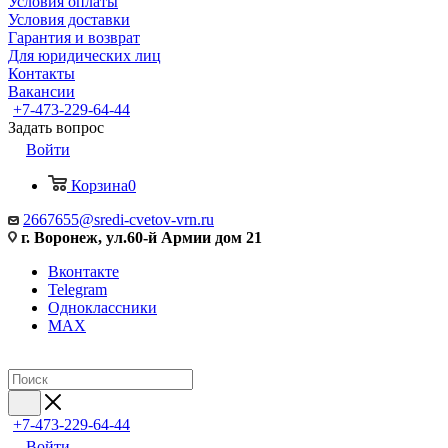
Условия оплаты
Условия доставки
Гарантия и возврат
Для юридических лиц
Контакты
Вакансии
+7-473-229-64-44
Задать вопрос
Войти
Корзина
0
2667655@sredi-cvetov-vrn.ru
г. Воронеж, ул.60-й Армии дом 21
Вконтакте
Telegram
Одноклассники
MAX
+7-473-229-64-44
Войти