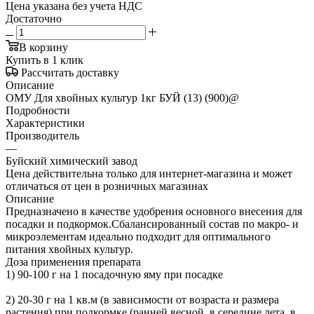
Цена указана без учета НДС
Достаточно
В корзину
Купить в 1 клик
Рассчитать доставку
Описание
ОМУ Для хвойных культур 1кг БУЙ (13) (900)@
Подробности
Характеристики
Производитель
—
Буйский химический завод
Цена действительна только для интернет-магазина и может
отличаться от цен в розничных магазинах
Описание
Предназначено в качестве удобрения основного внесения для
посадки и подкормок.Сбалансированный состав по макро- и
микроэлементам идеально подходит для оптимального
питания хвойных культур.
Доза применения препарата
1) 90-100 г на 1 посадочную яму при посадке
2) 20-30 г на 1 кв.м (в зависимости от возраста и размера
растения) при подкормке (ранней весной, в середине лета, в