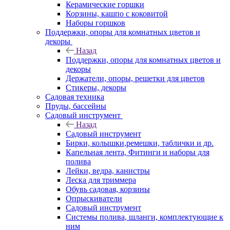
Керамические горшки
Корзины, кашпо с коковитой
Наборы горшков
Поддержки, опоры для комнатных цветов и
декоры
Назад
Поддержки, опоры для комнатных цветов и
декоры
Держатели, опоры, решетки для цветов
Стикеры, декоры
Садовая техника
Пруды, бассейны
Садовый инструмент
Назад
Садовый инструмент
Бирки, колышки,ремешки, таблички и др.
Капельная лента, Фитинги и наборы для
полива
Лейки, ведра, канистры
Леска для триммера
Обувь садовая, корзины
Опрыскиватели
Садовый инструмент
Системы полива, шланги, комплектующие к
ним