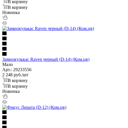
В корзину
В корзину
Новинка
Замиокулькас Raven черный (D-14) (Ком.цв)
Мало
Арт.: 29233556
2 248
руб.
/шт
В корзину
В корзину
Новинка