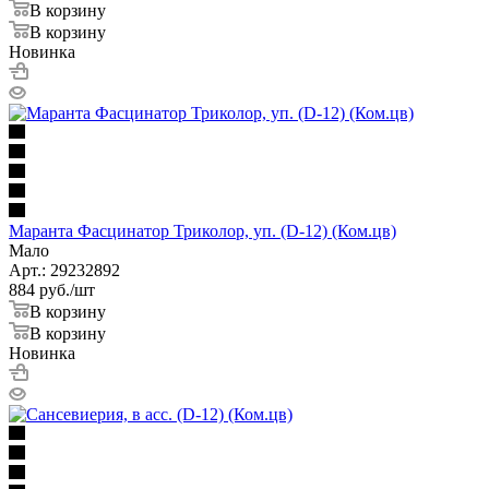
В корзину
В корзину
Новинка
Маранта Фасцинатор Триколор, уп. (D-12) (Ком.цв)
Мало
Арт.: 29232892
884
руб.
/шт
В корзину
В корзину
Новинка