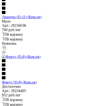
Драцена (D-11) (Ком.цв)
Мало
Арт.: 29236038
760
руб.
/шт
В корзину
В корзину
Новинка
Фикус (D-8) (Ком.цв)
Достаточно
Арт.: 29234405
852
руб.
/шт
В корзину
В корзину