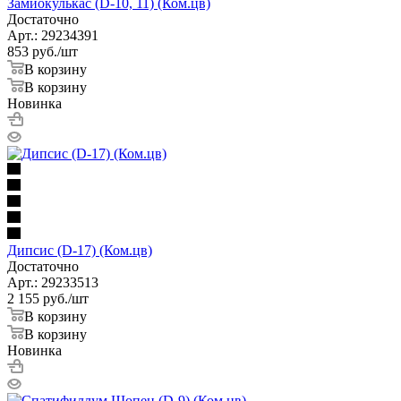
Замиокулькас (D-10, 11) (Ком.цв)
Достаточно
Арт.: 29234391
853
руб.
/шт
В корзину
В корзину
Новинка
Дипсис (D-17) (Ком.цв)
Достаточно
Арт.: 29233513
2 155
руб.
/шт
В корзину
В корзину
Новинка