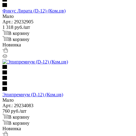
Фикус Лирата (D-12) (Ком.цв)
Мало
Арт.: 29232905
1 318
руб.
/шт
В корзину
В корзину
Новинка
Эпипремнум (D-12) (Ком.цв)
Мало
Арт.: 29234083
760
руб.
/шт
В корзину
В корзину
Новинка