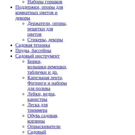
Наборы горшков
Поддержки, опоры для
комнатных цветов и
декоры
Держатели, опоры,
решетки для
цветов
Стикеры, декоры
Садовая техника
Пруды, бассейны
Садовый инструмент
Бирки,
колышки,ремешки,
таблички и др.
Капельная лента,
Фитинги и наборы
для полива
Лейки, ведра,
канистры
Леска для
триммера
Обувь садовая,
корзины
Опрыскиватели
Садовый