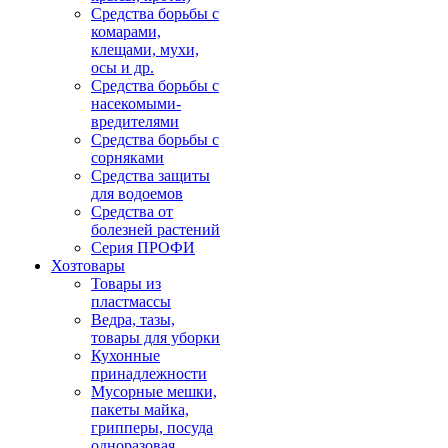
Средства борьбы с
комарами,
клещами, мухи,
осы и др.
Средства борьбы с
насекомыми-
вредителями
Средства борьбы с
сорняками
Средства защиты
для водоемов
Средства от
болезней растений
Серия ПРОФИ
Хозтовары
Товары из
пластмассы
Ведра, тазы,
товары для уборки
Кухонные
принадлежности
Мусорные мешки,
пакеты майка,
грипперы, посуда
одноразовая