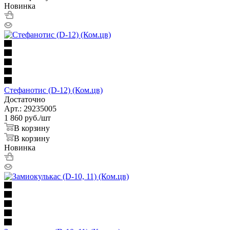
Новинка
Стефанотис (D-12) (Ком.цв)
Достаточно
Арт.: 29235005
1 860
руб.
/шт
В корзину
В корзину
Новинка