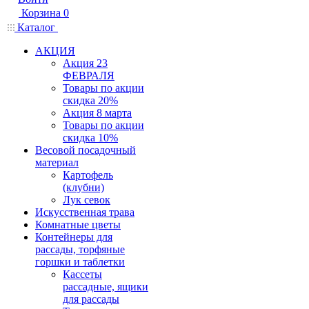
Корзина
0
Каталог
АКЦИЯ
Акция 23
ФЕВРАЛЯ
Товары по акции
скидка 20%
Акция 8 марта
Товары по акции
скидка 10%
Весовой посадочный
материал
Картофель
(клубни)
Лук севок
Искусственная трава
Комнатные цветы
Контейнеры для
рассады, торфяные
горшки и таблетки
Кассеты
рассадные, ящики
для рассады