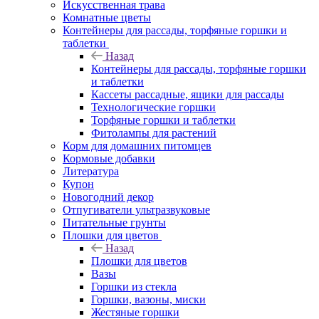
Искусственная трава
Комнатные цветы
Контейнеры для рассады, торфяные горшки и
таблетки
Назад
Контейнеры для рассады, торфяные горшки
и таблетки
Кассеты рассадные, ящики для рассады
Технологические горшки
Торфяные горшки и таблетки
Фитолампы для растений
Корм для домашних питомцев
Кормовые добавки
Литература
Купон
Новогодний декор
Отпугиватели ультразвуковые
Питательные грунты
Плошки для цветов
Назад
Плошки для цветов
Вазы
Горшки из стекла
Горшки, вазоны, миски
Жестяные горшки