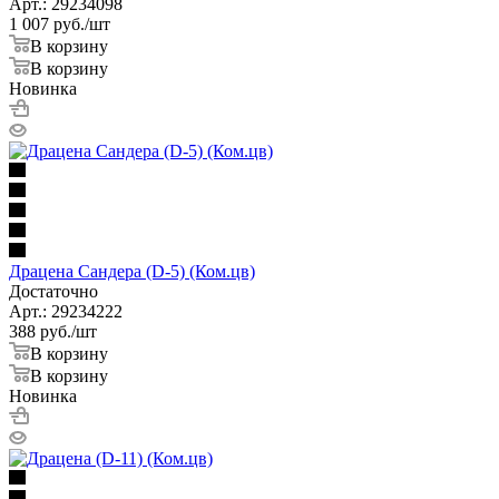
Арт.: 29234098
1 007
руб.
/шт
В корзину
В корзину
Новинка
Драцена Сандера (D-5) (Ком.цв)
Достаточно
Арт.: 29234222
388
руб.
/шт
В корзину
В корзину
Новинка