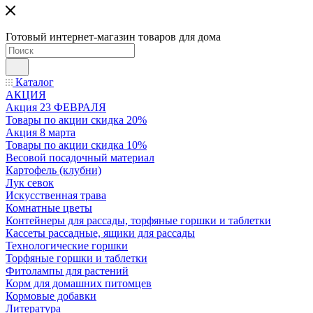
Готовый интернет-магазин товаров для дома
Каталог
АКЦИЯ
Акция 23 ФЕВРАЛЯ
Товары по акции скидка 20%
Акция 8 марта
Товары по акции скидка 10%
Весовой посадочный материал
Картофель (клубни)
Лук севок
Искусственная трава
Комнатные цветы
Контейнеры для рассады, торфяные горшки и таблетки
Кассеты рассадные, ящики для рассады
Технологические горшки
Торфяные горшки и таблетки
Фитолампы для растений
Корм для домашних питомцев
Кормовые добавки
Литература