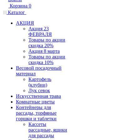
Корзина
0
Каталог
АКЦИЯ
Акция 23
ФЕВРАЛЯ
Товары по акции
скидка 20%
Акция 8 марта
Товары по акции
скидка 10%
Весовой посадочный
материал
Картофель
(клубни)
Лук севок
Искусственная трава
Комнатные цветы
Контейнеры для
рассады, торфяные
горшки и таблетки
Кассеты
рассадные, ящики
для рассады