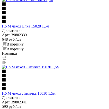
НУМ чехол Елка 15028 1,5м
Достаточно
Арт.: 39802339
648
руб.
/шт
В корзину
В корзину
Новинка
НУМ чехол Лисичка 15030 1,5м
Достаточно
Арт.: 39802341
590
руб.
/шт