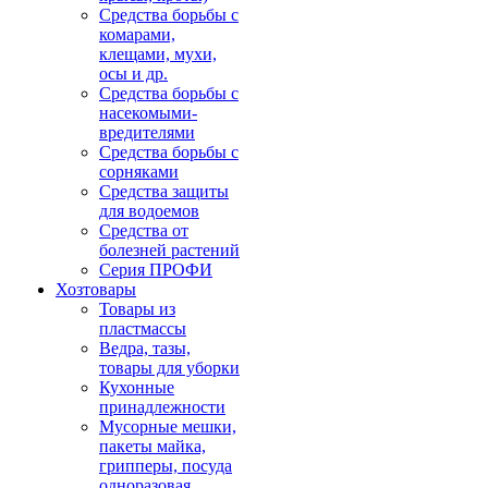
Средства борьбы с
комарами,
клещами, мухи,
осы и др.
Средства борьбы с
насекомыми-
вредителями
Средства борьбы с
сорняками
Средства защиты
для водоемов
Средства от
болезней растений
Серия ПРОФИ
Хозтовары
Товары из
пластмассы
Ведра, тазы,
товары для уборки
Кухонные
принадлежности
Мусорные мешки,
пакеты майка,
грипперы, посуда
одноразовая