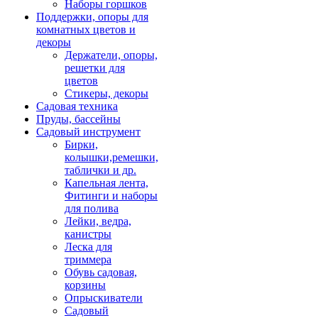
Наборы горшков
Поддержки, опоры для
комнатных цветов и
декоры
Держатели, опоры,
решетки для
цветов
Стикеры, декоры
Садовая техника
Пруды, бассейны
Садовый инструмент
Бирки,
колышки,ремешки,
таблички и др.
Капельная лента,
Фитинги и наборы
для полива
Лейки, ведра,
канистры
Леска для
триммера
Обувь садовая,
корзины
Опрыскиватели
Садовый