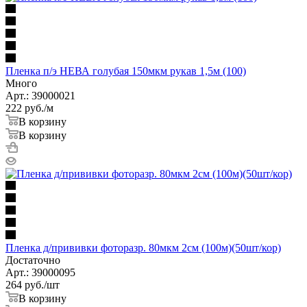
Пленка п/э НЕВА голубая 150мкм рукав 1,5м (100)
Много
Арт.: 39000021
222
руб.
/м
В корзину
В корзину
Пленка д/прививки фоторазр. 80мкм 2см (100м)(50шт/кор)
Достаточно
Арт.: 39000095
264
руб.
/шт
В корзину