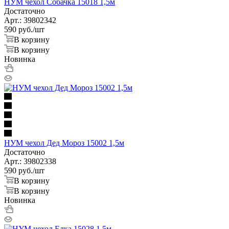
НУМ чехол Собачка 15018 1,5м
Достаточно
Арт.: 39802342
590
руб.
/шт
В корзину
В корзину
Новинка
НУМ чехол Дед Мороз 15002 1,5м
Достаточно
Арт.: 39802338
590
руб.
/шт
В корзину
В корзину
Новинка