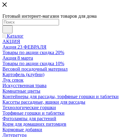
Готовый интернет-магазин товаров для дома
Каталог
АКЦИЯ
Акция 23 ФЕВРАЛЯ
Товары по акции скидка 20%
Акция 8 марта
Товары по акции скидка 10%
Весовой посадочный материал
Картофель (клубни)
Лук севок
Искусственная трава
Комнатные цветы
Контейнеры для рассады, торфяные горшки и таблетки
Кассеты рассадные, ящики для рассады
Технологические горшки
Торфяные горшки и таблетки
Фитолампы для растений
Корм для домашних питомцев
Кормовые добавки
Литература