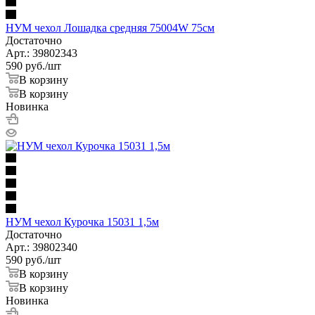
НУМ чехол Лошадка средняя 75004W 75см
Достаточно
Арт.: 39802343
590
руб.
/шт
В корзину
В корзину
Новинка
НУМ чехол Курочка 15031 1,5м
Достаточно
Арт.: 39802340
590
руб.
/шт
В корзину
В корзину
Новинка