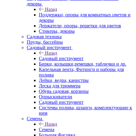
декоры
Назад
Поддержки, опоры для комнатных цветов и
декоры
Держатели, опоры, решетки для цветов
Стикеры, декоры
Садовая техника
Пруды, бассейны
Садовый инструмент
Назад
Садовый инструмент
Бирки, колышки,ремешки, таблички и др.
Капельная лента, Фитинги и наборы для
полива
Лейки, ведра, канистры
Леска для триммера
Обувь садовая, корзины
Опрыскиватели
Садовый инструмент
Системы полива, шланги, комплектующие к
ним
Семена
Назад
Семена
Большая Фасовка