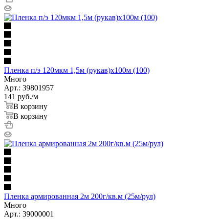
Пленка п/э 120мкм 1,5м (рукав)х100м (100)
Много
Арт.: 39801957
141
руб.
/м
В корзину
В корзину
Пленка армированная 2м 200г/кв.м (25м/рул)
Много
Арт.: 39000001