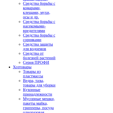
Средства борьбы с
комарами,
клещами, мухи,
осы и др.
Средства борьбы с
насекомыми-
вредителями
Средства борьбы с
сорняками
Средства защиты
для водоемов
Средства от
болезней растений
Серия ПРОФИ
Хозтовары
Товары из
пластмассы
Ведра, тазы,
товары для уборки
Кухонные
принадлежности
Мусорные мешки,
пакеты майка,
грипперы, посуда
одноразовая