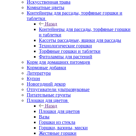
Искусственная трава
Комнатные цветы
Контейнеры для рассады, торфяные горшки и
таблетки
Назад
Контейнеры для рассады, торфяные горшки
и таблетки
Кассеты рассадные, ящики для рассады
Технологические горшки
Торфяные горшки и таблетки
Фитолампы для растений
Корм для домашних питомцев
Кормовые добавки
Литература
Купон
Новогодний декор
Отпугиватели ультразвуковые
Питательные грунты
Плошки для цветов
Назад
Плошки для цветов
Вазы
Горшки из стекла
Горшки, вазоны, миски
Жестяные горшки