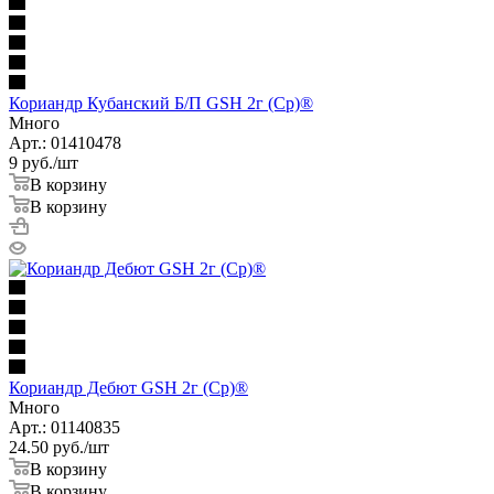
Кориандр Кубанский Б/П GSH 2г (Ср)®
Много
Арт.: 01410478
9
руб.
/шт
В корзину
В корзину
Кориандр Дебют GSH 2г (Ср)®
Много
Арт.: 01140835
24.50
руб.
/шт
В корзину
В корзину