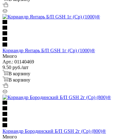
Кориандр Янтарь Б/П GSH 1г (Ср) (1000)®
Много
Арт.: 01140469
9.50
руб.
/шт
В корзину
В корзину
Кориандр Бородинский Б/П GSH 2г (Ср) (800)®
Много