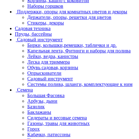
Корзины, кашпо с коковитой
Наборы горшков
Поддержки, опоры для комнатных цветов и декоры
Держатели, опоры, решетки для цветов
Стикеры, декоры
Садовая техника
Пруды, бассейны
Садовый инструмент
Бирки, колышки,ремешки, таблички и др.
Капельная лента, Фитинги и наборы для полива
Лейки, ведра, канистры
Леска для триммера
Обувь садовая, корзины
Опрыскиватели
Садовый инструмент
Системы полива, шланги, комплектующие к ним
Семена
Большая Фасовка
Арбузы, дыни
Базилик
Баклажаны
Сидераты и весовые семена
Газоны, травы для животных
Горох
Кабачки, патиссоны