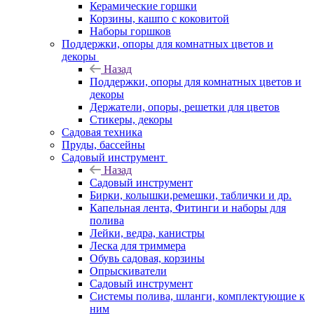
Керамические горшки
Корзины, кашпо с коковитой
Наборы горшков
Поддержки, опоры для комнатных цветов и
декоры
Назад
Поддержки, опоры для комнатных цветов и
декоры
Держатели, опоры, решетки для цветов
Стикеры, декоры
Садовая техника
Пруды, бассейны
Садовый инструмент
Назад
Садовый инструмент
Бирки, колышки,ремешки, таблички и др.
Капельная лента, Фитинги и наборы для
полива
Лейки, ведра, канистры
Леска для триммера
Обувь садовая, корзины
Опрыскиватели
Садовый инструмент
Системы полива, шланги, комплектующие к
ним