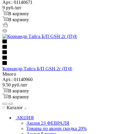
Арт.: 01140671
9
руб.
/шт
В корзину
В корзину
Кориандр Тайга Б/П GSH 2г (П)®
Много
Арт.: 01140960
9.50
руб.
/шт
В корзину
В корзину
Каталог
АКЦИЯ
Акция 23 ФЕВРАЛЯ
Товары по акции скидка 20%
Акция 8 марта