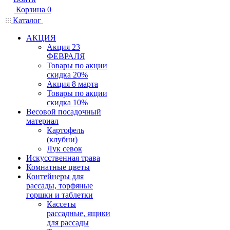
Корзина
0
Каталог
АКЦИЯ
Акция 23
ФЕВРАЛЯ
Товары по акции
скидка 20%
Акция 8 марта
Товары по акции
скидка 10%
Весовой посадочный
материал
Картофель
(клубни)
Лук севок
Искусственная трава
Комнатные цветы
Контейнеры для
рассады, торфяные
горшки и таблетки
Кассеты
рассадные, ящики
для рассады