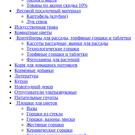
Товары по акции скидка 10%
Весовой посадочный материал
Картофель (клубни)
Лук севок
Искусственная трава
Комнатные цветы
Контейнеры для рассады, торфяные горшки и таблетки
Кассеты рассадные, ящики для рассады
Технологические горшки
Торфяные горшки и таблетки
Фитолампы для растений
Корм для домашних питомцев
Кормовые добавки
Литература
Купон
Новогодний декор
Отпугиватели ультразвуковые
Питательные грунты
Плошки для цветов
Вазы
Горшки из стекла
Горшки, вазоны, миски
Жестяные горшки
Керамические горшки