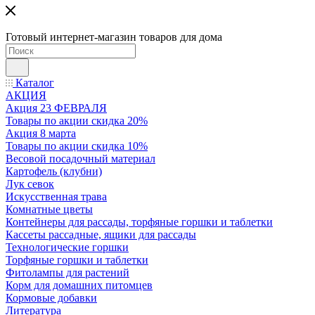
Готовый интернет-магазин товаров для дома
Каталог
АКЦИЯ
Акция 23 ФЕВРАЛЯ
Товары по акции скидка 20%
Акция 8 марта
Товары по акции скидка 10%
Весовой посадочный материал
Картофель (клубни)
Лук севок
Искусственная трава
Комнатные цветы
Контейнеры для рассады, торфяные горшки и таблетки
Кассеты рассадные, ящики для рассады
Технологические горшки
Торфяные горшки и таблетки
Фитолампы для растений
Корм для домашних питомцев
Кормовые добавки
Литература