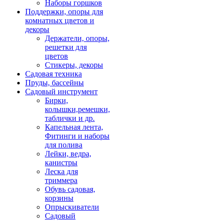
Наборы горшков
Поддержки, опоры для
комнатных цветов и
декоры
Держатели, опоры,
решетки для
цветов
Стикеры, декоры
Садовая техника
Пруды, бассейны
Садовый инструмент
Бирки,
колышки,ремешки,
таблички и др.
Капельная лента,
Фитинги и наборы
для полива
Лейки, ведра,
канистры
Леска для
триммера
Обувь садовая,
корзины
Опрыскиватели
Садовый