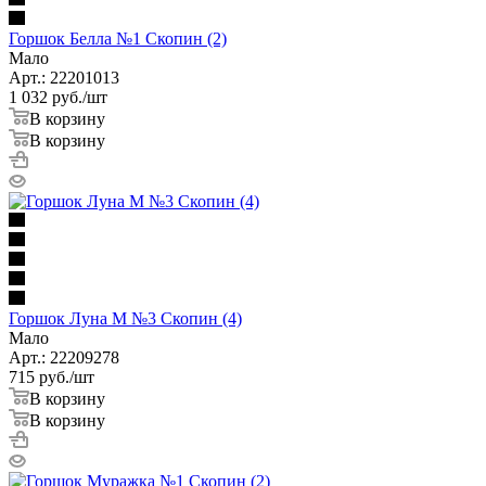
Горшок Белла №1 Скопин (2)
Мало
Арт.: 22201013
1 032
руб.
/шт
В корзину
В корзину
Горшок Луна М №3 Скопин (4)
Мало
Арт.: 22209278
715
руб.
/шт
В корзину
В корзину