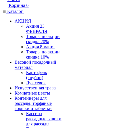
Корзина
0
Каталог
АКЦИЯ
Акция 23
ФЕВРАЛЯ
Товары по акции
скидка 20%
Акция 8 марта
Товары по акции
скидка 10%
Весовой посадочный
материал
Картофель
(клубни)
Лук севок
Искусственная трава
Комнатные цветы
Контейнеры для
рассады, торфяные
горшки и таблетки
Кассеты
рассадные, ящики
для рассады