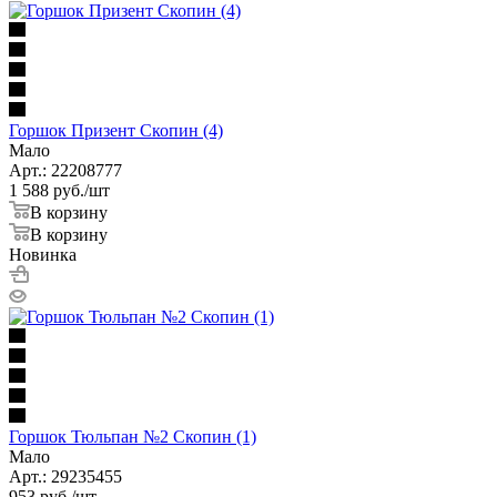
Горшок Призент Скопин (4)
Мало
Арт.: 22208777
1 588
руб.
/шт
В корзину
В корзину
Новинка
Горшок Тюльпан №2 Скопин (1)
Мало
Арт.: 29235455
953
руб.
/шт