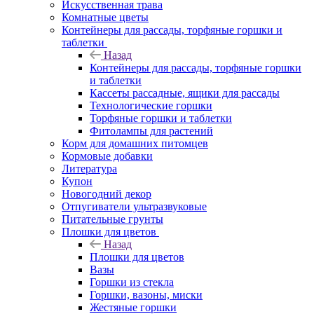
Искусственная трава
Комнатные цветы
Контейнеры для рассады, торфяные горшки и
таблетки
Назад
Контейнеры для рассады, торфяные горшки
и таблетки
Кассеты рассадные, ящики для рассады
Технологические горшки
Торфяные горшки и таблетки
Фитолампы для растений
Корм для домашних питомцев
Кормовые добавки
Литература
Купон
Новогодний декор
Отпугиватели ультразвуковые
Питательные грунты
Плошки для цветов
Назад
Плошки для цветов
Вазы
Горшки из стекла
Горшки, вазоны, миски
Жестяные горшки