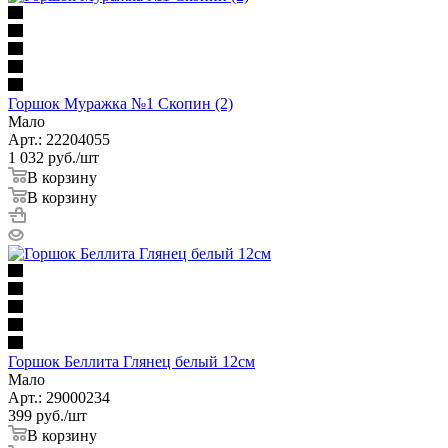
Горшок Муражка №1 Скопин (2)
Мало
Арт.: 22204055
1 032
руб.
/шт
В корзину
В корзину
Горшок Беллита Глянец белый 12см
Мало
Арт.: 29000234
399
руб.
/шт
В корзину