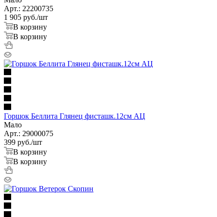
Арт.: 22200735
1 905
руб.
/шт
В корзину
В корзину
Горшок Беллита Глянец фисташк.12см АЦ
Мало
Арт.: 29000075
399
руб.
/шт
В корзину
В корзину