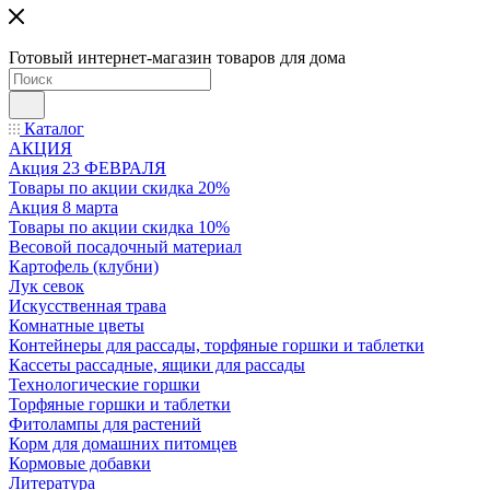
Готовый интернет-магазин товаров для дома
Каталог
АКЦИЯ
Акция 23 ФЕВРАЛЯ
Товары по акции скидка 20%
Акция 8 марта
Товары по акции скидка 10%
Весовой посадочный материал
Картофель (клубни)
Лук севок
Искусственная трава
Комнатные цветы
Контейнеры для рассады, торфяные горшки и таблетки
Кассеты рассадные, ящики для рассады
Технологические горшки
Торфяные горшки и таблетки
Фитолампы для растений
Корм для домашних питомцев
Кормовые добавки
Литература