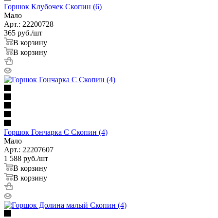
Горшок Клубочек Скопин (6)
Мало
Арт.: 22200728
365
руб.
/шт
В корзину
В корзину
Горшок Гончарка С Скопин (4)
Мало
Арт.: 22207607
1 588
руб.
/шт
В корзину
В корзину