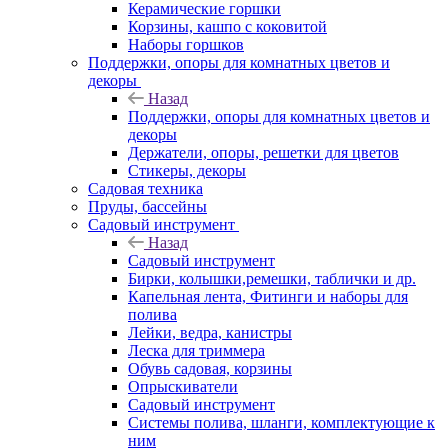
Керамические горшки
Корзины, кашпо с коковитой
Наборы горшков
Поддержки, опоры для комнатных цветов и
декоры
Назад
Поддержки, опоры для комнатных цветов и
декоры
Держатели, опоры, решетки для цветов
Стикеры, декоры
Садовая техника
Пруды, бассейны
Садовый инструмент
Назад
Садовый инструмент
Бирки, колышки,ремешки, таблички и др.
Капельная лента, Фитинги и наборы для
полива
Лейки, ведра, канистры
Леска для триммера
Обувь садовая, корзины
Опрыскиватели
Садовый инструмент
Системы полива, шланги, комплектующие к
ним