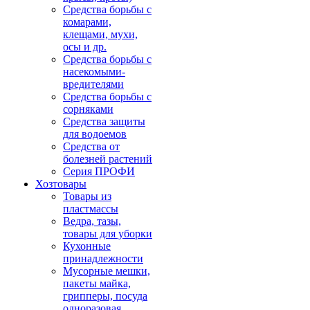
Средства борьбы с
комарами,
клещами, мухи,
осы и др.
Средства борьбы с
насекомыми-
вредителями
Средства борьбы с
сорняками
Средства защиты
для водоемов
Средства от
болезней растений
Серия ПРОФИ
Хозтовары
Товары из
пластмассы
Ведра, тазы,
товары для уборки
Кухонные
принадлежности
Мусорные мешки,
пакеты майка,
грипперы, посуда
одноразовая