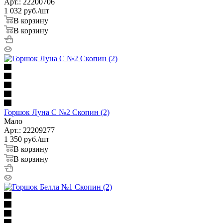
Арт.: 22200706
1 032
руб.
/шт
В корзину
В корзину
Горшок Луна С №2 Скопин (2)
Мало
Арт.: 22209277
1 350
руб.
/шт
В корзину
В корзину