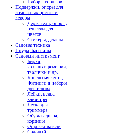
Наборы горшков
Поддержки, опоры для
комнатных цветов и
декоры
Держатели, опоры,
решетки для
цветов
Стикеры, декоры
Садовая техника
Пруды, бассейны
Садовый инструмент
Бирки,
колышки,ремешки,
таблички и др.
Капельная лента,
Фитинги и наборы
для полива
Лейки, ведра,
канистры
Леска для
триммера
Обувь садовая,
корзины
Опрыскиватели
Садовый