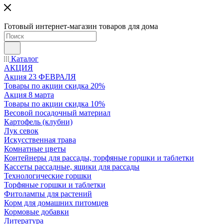
Готовый интернет-магазин товаров для дома
Каталог
АКЦИЯ
Акция 23 ФЕВРАЛЯ
Товары по акции скидка 20%
Акция 8 марта
Товары по акции скидка 10%
Весовой посадочный материал
Картофель (клубни)
Лук севок
Искусственная трава
Комнатные цветы
Контейнеры для рассады, торфяные горшки и таблетки
Кассеты рассадные, ящики для рассады
Технологические горшки
Торфяные горшки и таблетки
Фитолампы для растений
Корм для домашних питомцев
Кормовые добавки
Литература