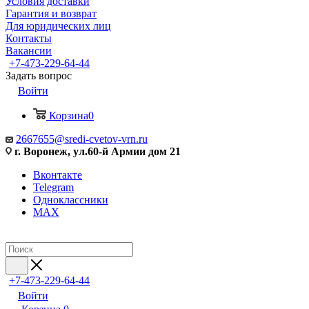
Условия доставки
Гарантия и возврат
Для юридических лиц
Контакты
Вакансии
+7-473-229-64-44
Задать вопрос
Войти
Корзина
0
2667655@sredi-cvetov-vrn.ru
г. Воронеж, ул.60-й Армии дом 21
Вконтакте
Telegram
Одноклассники
MAX
+7-473-229-64-44
Войти