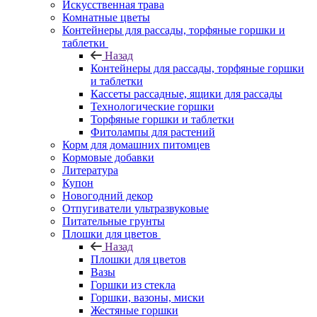
Искусственная трава
Комнатные цветы
Контейнеры для рассады, торфяные горшки и
таблетки
Назад
Контейнеры для рассады, торфяные горшки
и таблетки
Кассеты рассадные, ящики для рассады
Технологические горшки
Торфяные горшки и таблетки
Фитолампы для растений
Корм для домашних питомцев
Кормовые добавки
Литература
Купон
Новогодний декор
Отпугиватели ультразвуковые
Питательные грунты
Плошки для цветов
Назад
Плошки для цветов
Вазы
Горшки из стекла
Горшки, вазоны, миски
Жестяные горшки