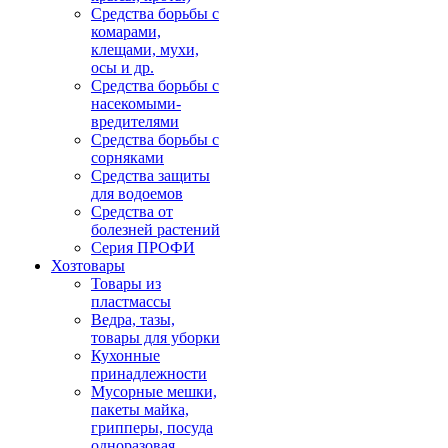
Средства борьбы с
комарами,
клещами, мухи,
осы и др.
Средства борьбы с
насекомыми-
вредителями
Средства борьбы с
сорняками
Средства защиты
для водоемов
Средства от
болезней растений
Серия ПРОФИ
Хозтовары
Товары из
пластмассы
Ведра, тазы,
товары для уборки
Кухонные
принадлежности
Мусорные мешки,
пакеты майка,
грипперы, посуда
одноразовая