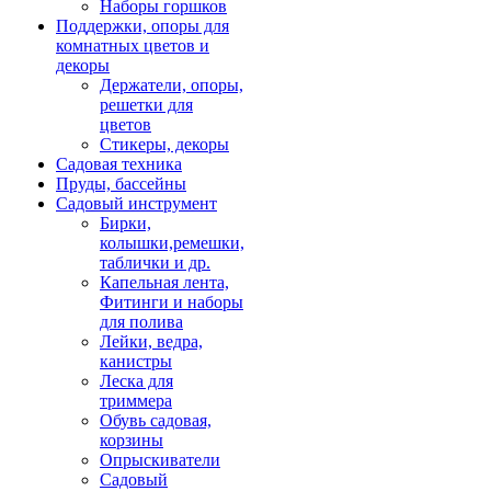
Наборы горшков
Поддержки, опоры для
комнатных цветов и
декоры
Держатели, опоры,
решетки для
цветов
Стикеры, декоры
Садовая техника
Пруды, бассейны
Садовый инструмент
Бирки,
колышки,ремешки,
таблички и др.
Капельная лента,
Фитинги и наборы
для полива
Лейки, ведра,
канистры
Леска для
триммера
Обувь садовая,
корзины
Опрыскиватели
Садовый