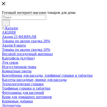
Готовый интернет-магазин товаров для дома
Каталог
АКЦИЯ
Акция 23 ФЕВРАЛЯ
Товары по акции скидка 20%
Акция 8 марта
Товары по акции скидка 10%
Весовой посадочный материал
Картофель (клубни)
Лук севок
Искусственная трава
Комнатные цветы
Контейнеры для рассады, торфяные горшки и таблетки
Кассеты рассадные, ящики для рассады
Технологические горшки
Торфяные горшки и таблетки
Фитолампы для растений
Корм для домашних питомцев
Кормовые добавки
Литература