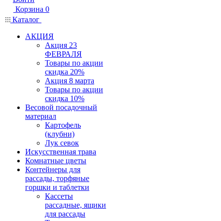
Корзина
0
Каталог
АКЦИЯ
Акция 23
ФЕВРАЛЯ
Товары по акции
скидка 20%
Акция 8 марта
Товары по акции
скидка 10%
Весовой посадочный
материал
Картофель
(клубни)
Лук севок
Искусственная трава
Комнатные цветы
Контейнеры для
рассады, торфяные
горшки и таблетки
Кассеты
рассадные, ящики
для рассады