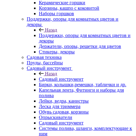
Керамические горшки
Корзины, кашпо с коковитой
Наборы горшков
Поддержки, опоры для комнатных цветов и
декоры
Назад
Поддержки, опоры для комнатных цветов и
декоры
Держатели, опоры, решетки для цветов
Стикеры, декоры
Садовая техника
Пруды, бассейны
Садовый инструмент
Назад
Садовый инструмент
Бирки, колышки,ремешки, таблички и др.
Капельная лента, Фитинги и наборы для
полива
Лейки, ведра, канистры
Леска для триммера
Обувь садовая, корзины
Опрыскиватели
Садовый инструмент
Системы полива, шланги, комплектующие к
ним