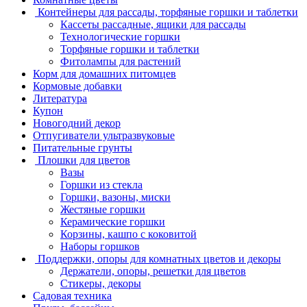
Контейнеры для рассады, торфяные горшки и таблетки
Кассеты рассадные, ящики для рассады
Технологические горшки
Торфяные горшки и таблетки
Фитолампы для растений
Корм для домашних питомцев
Кормовые добавки
Литература
Купон
Новогодний декор
Отпугиватели ультразвуковые
Питательные грунты
Плошки для цветов
Вазы
Горшки из стекла
Горшки, вазоны, миски
Жестяные горшки
Керамические горшки
Корзины, кашпо с коковитой
Наборы горшков
Поддержки, опоры для комнатных цветов и декоры
Держатели, опоры, решетки для цветов
Стикеры, декоры
Садовая техника