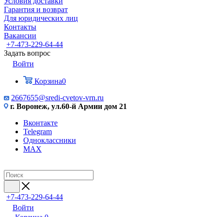
Условия доставки
Гарантия и возврат
Для юридических лиц
Контакты
Вакансии
+7-473-229-64-44
Задать вопрос
Войти
Корзина
0
2667655@sredi-cvetov-vrn.ru
г. Воронеж, ул.60-й Армии дом 21
Вконтакте
Telegram
Одноклассники
MAX
+7-473-229-64-44
Войти