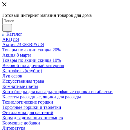
Готовый интернет-магазин товаров для дома
Каталог
АКЦИЯ
Акция 23 ФЕВРАЛЯ
Товары по акции скидка 20%
Акция 8 марта
Товары по акции скидка 10%
Весовой посадочный материал
Картофель (клубни)
Лук севок
Искусственная трава
Комнатные цветы
Контейнеры для рассады, торфяные горшки и таблетки
Кассеты рассадные, ящики для рассады
Технологические горшки
Торфяные горшки и таблетки
Фитолампы для растений
Корм для домашних питомцев
Кормовые добавки
Литература